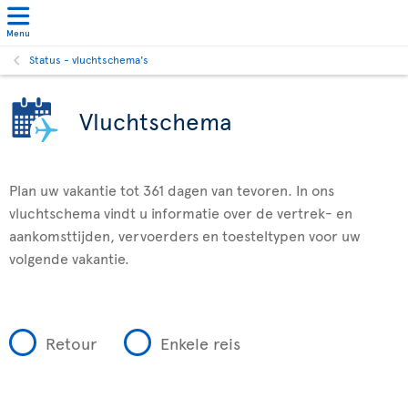
Menu
Status - vluchtschema's
Vluchtschema
Plan uw vakantie tot 361 dagen van tevoren. In ons
vluchtschema vindt u informatie over de vertrek- en
aankomsttijden, vervoerders en toesteltypen voor uw
volgende vakantie.
Retour
Enkele reis