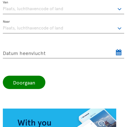
Van
Naar
Datum heenvlucht
Doorgaan