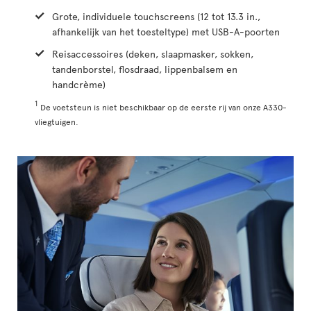
Grote, individuele touchscreens (12 tot 13.3 in.,
afhankelijk van het toesteltype) met USB-A-poorten
Reisaccessoires (deken, slaapmasker, sokken,
tandenborstel, flosdraad, lippenbalsem en
handcrème)
1
De voetsteun is niet beschikbaar op de eerste rij van onze A330-
vliegtuigen.