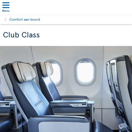
Menu
Comfort aan boord
Club Class