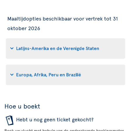
Maaltijdopties beschikbaar voor vertrek tot 31
oktober 2026
Latijns-Amerika en de Verenigde Staten
Europa, Afrika, Peru en Brazilië
Hoe u boekt
Hebt u nog geen ticket gekocht?
Boek uw vlucht met behulp van de onderstaande boekingsmotor