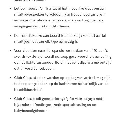
Let op: hoewel Air Transat al het mogelijke doet om aan
maaltijdverzoeken te voldoen, kan het aanbod variëren
vanwege operationele factoren, zoals vertragingen en
wijzigingen van het vluchtschema.
De maaltijdkeuze aan boord is afhankelijk van het aantal
maaltijden dat van elk type aanwezig is.
Voor vluchten naar Europa die vertrekken vanaf 10 uur 's
avonds lokale tijd, wordt nu soep geserveerd, als aanvulling
op het lichte tussendoortje en het volledige warme ontbijt
dat al werd aangeboden.
Club Class-stoelen worden op de dag van vertrek mogelijk
te koop aangeboden op de luchthaven (afhankelijk van de
beschikbaarheid).
Club Class biedt geen priorityafgifte voor bagage met
bijzondere afmetingen, zoals sportuitrustingen en
babybenodigdheden.