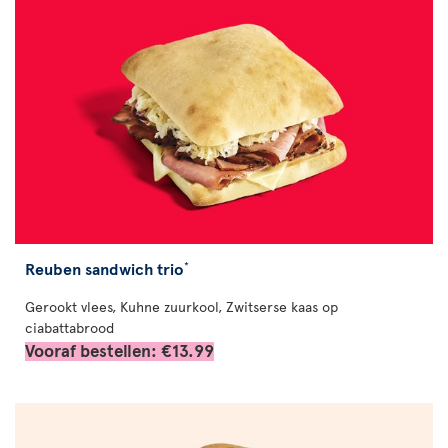
Reuben sandwich trio
*
Gerookt vlees, Kuhne zuurkool, Zwitserse kaas op
ciabattabrood
Vooraf bestellen: €13.99