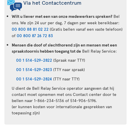
Via het Contactcentrum
Wilt u liever met een van onze medewerkers spreken?
Bel
ons. We zijn 24 uur per dag, 7 dagen per week bereikbaar:
00 800 88 81 02 22
(Gratis bellen vanaf een vaste telefoon)
of
00 800 87 26 72 83
Mensen die doof of slechthorend zijn en mensen met een
spraakstoornis hebben toegang tot de
Bell Relay Service:
00 1 514-529-2822
(Spraak naar TTY)
00 1 514-529-2823
(TTY naar spraak)
00 1 514-529-2824
(TTY naar TTY)
U dient de Bell Relay Service operator aangeven dat hij
contact moet opnemen met ons Contact center door te
bellen naar 1-866-234-5136 of 514-906-5196.
(er kunnen kosten voor internationale gesprekken van
toepassing zijn)