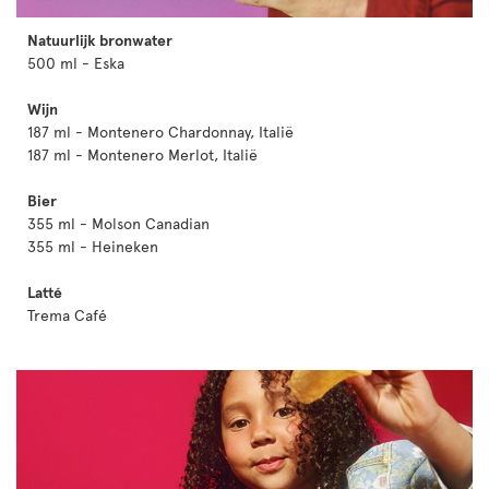
Natuurlijk bronwater
500 ml - Eska
Wijn
187 ml - Montenero Chardonnay, Italië
187 ml - Montenero Merlot, Italië
Bier
355 ml - Molson Canadian
355 ml - Heineken
Latté
Trema Café