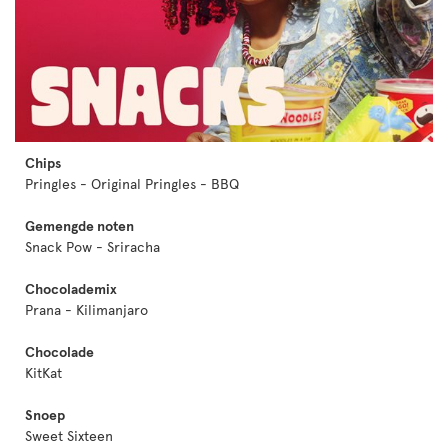
Chips
Pringles - Original Pringles - BBQ
Gemengde noten
Snack Pow - Sriracha
Chocolademix
Prana - Kilimanjaro
Chocolade
KitKat
Snoep
Sweet Sixteen