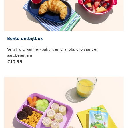
Bento ontbijtbox
Vers fruit, vanille-yoghurt en granola, croissant en
aardbeienjam
€10.99