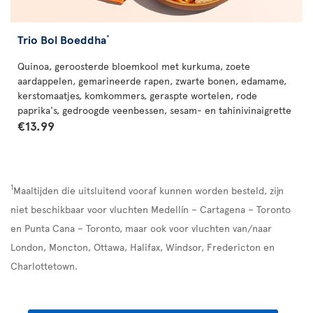
Trio Bol Boeddha
*
Quinoa, geroosterde bloemkool met kurkuma, zoete
aardappelen, gemarineerde rapen, zwarte bonen, edamame,
kerstomaatjes, komkommers, geraspte wortelen, rode
paprika's, gedroogde veenbessen, sesam- en tahinivinaigrette
€13.99
1
Maaltijden die uitsluitend vooraf kunnen worden besteld, zijn
niet beschikbaar voor vluchten Medellín – Cartagena – Toronto
en Punta Cana – Toronto, maar ook voor vluchten van/naar
London, Moncton, Ottawa, Halifax, Windsor, Fredericton en
Charlottetown.