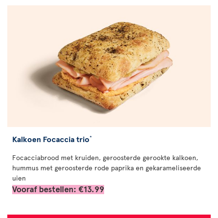
Kalkoen Focaccia trio
*
Focacciabrood met kruiden, geroosterde gerookte kalkoen,
hummus met geroosterde rode paprika en gekarameliseerde
uien
Vooraf bestellen: €13.99