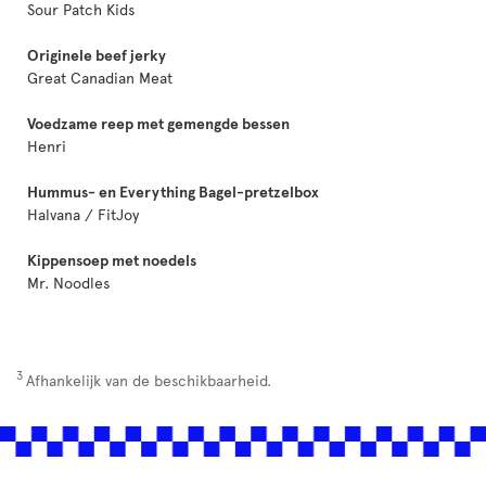
Sour Patch Kids
Originele beef jerky
Great Canadian Meat
Voedzame reep met gemengde bessen
Henri
Hummus- en Everything Bagel-pretzelbox
Halvana / FitJoy
Kippensoep met noedels
Mr. Noodles
3
Afhankelijk van de beschikbaarheid.