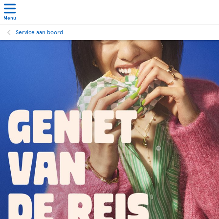
Menu
Service aan boord