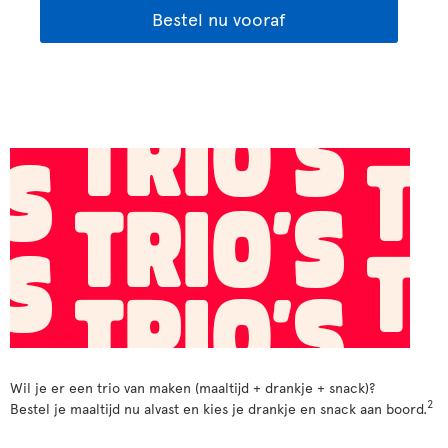
Bestel nu vooraf
Wil je er een trio van maken (maaltijd + drankje + snack)?
2
Bestel je maaltijd nu alvast en kies je drankje en snack aan boord.