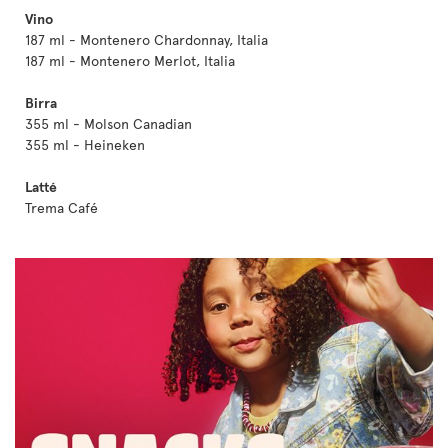
Vino
187 ml - Montenero Chardonnay, Italia
187 ml - Montenero Merlot, Italia
Birra
355 ml - Molson Canadian
355 ml - Heineken
Latté
Trema Café