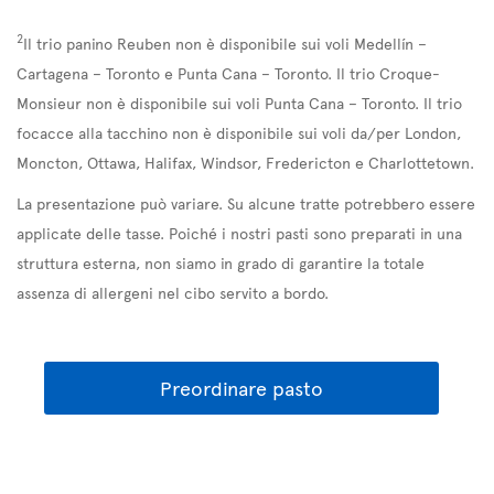
2
Il trio panino Reuben non è disponibile sui voli Medellín –
Cartagena – Toronto e Punta Cana – Toronto. Il trio Croque-
Monsieur non è disponibile sui voli Punta Cana – Toronto. Il trio
focacce alla tacchino non è disponibile sui voli da/per London,
Moncton, Ottawa, Halifax, Windsor, Fredericton e Charlottetown.
La presentazione può variare. Su alcune tratte potrebbero essere
applicate delle tasse. Poiché i nostri pasti sono preparati in una
struttura esterna, non siamo in grado di garantire la totale
assenza di allergeni nel cibo servito a bordo.
Preordinare pasto