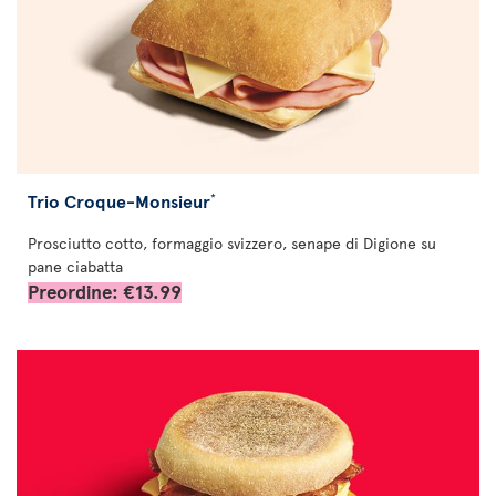
Trio Croque-Monsieur
*
Prosciutto cotto, formaggio svizzero, senape di Digione su
pane ciabatta
Preordine: €13.99