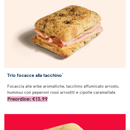
Trio focacce alla tacchino
*
Focaccia alle erbe aromatiche, tacchino affumicato arrosto,
hummus con peperoni rossi arrostiti e cipolle caramellate
Preordine: €13.99