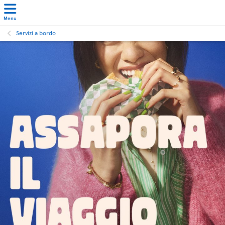
Menu
Servizi a bordo