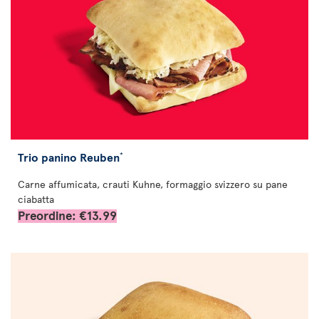
Trio panino Reuben
*
Carne affumicata, crauti Kuhne, formaggio svizzero su pane
ciabatta
Preordine: €13.99