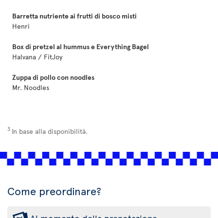
Barretta nutriente ai frutti di bosco misti
Henri
Box di pretzel al hummus e Everything Bagel
Halvana / FitJoy
Zuppa di pollo con noodles
Mr. Noodles
3
In base alla disponibilità.
Come preordinare?
Al momento della prenotazione