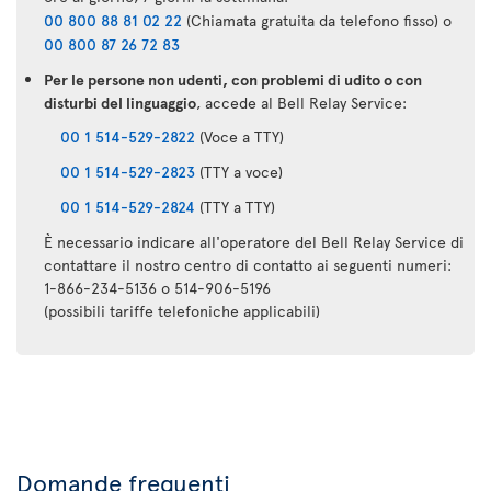
00 800 88 81 02 22
(Chiamata gratuita da telefono fisso) o
00 800 87 26 72 83
Per le persone non udenti, con problemi di udito o con
disturbi del linguaggio
, accede al Bell Relay Service:
00 1 514-529-2822
(Voce a TTY)
00 1 514-529-2823
(TTY a voce)
00 1 514-529-2824
(TTY a TTY)
È necessario indicare all'operatore del Bell Relay Service di
contattare il nostro centro di contatto ai seguenti numeri:
1-866-234-5136 o 514-906-5196
(possibili tariffe telefoniche applicabili)
Applicazione
Air
Transat
Domande frequenti