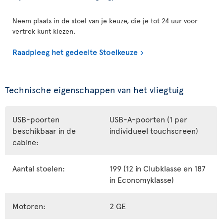
Neem plaats in de stoel van je keuze, die je tot 24 uur voor
vertrek kunt kiezen.
Raadpleeg het gedeelte Stoelkeuze
Technische eigenschappen van het vliegtuig
USB-poorten
USB-A-poorten (1 per
beschikbaar in de
individueel touchscreen)
cabine:
Aantal stoelen:
199 (12 in Clubklasse en 187
in Economyklasse)
Motoren:
2 GE