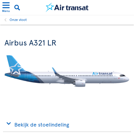
Menu
Onze vloot
Airbus A321 LR
Bekijk de stoelindeling