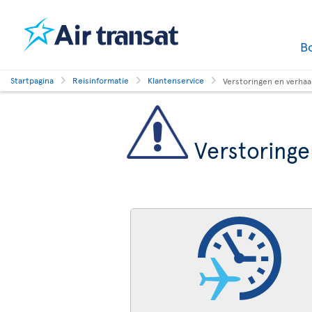
B
Startpagina
Reisinformatie
Klantenservice
Verstoringen en verhaa
Verstoringe