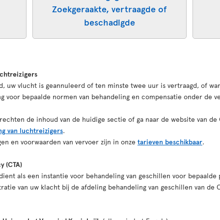
Zoekgeraakte, vertraagde of
beschadigde
chtreizigers
 uw vlucht is geannuleerd of ten minste twee uur is vertraagd, of wan
ing voor bepaalde normen van behandeling en compensatie onder de v
echten de inhoud van de huidige sectie of ga naar de website van de
g van luchtreizigers
.
ngen en voorwaarden van vervoer zijn in onze
tarieven beschikbaar
.
cy (CTA)
ient als een instantie voor behandeling van geschillen voor bepaalde
ratie van uw klacht bij de afdeling behandeling van geschillen van de