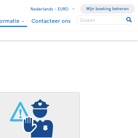
Mijn boeking beheren
Nederlands -
EURO
formatie
Contacteer ons