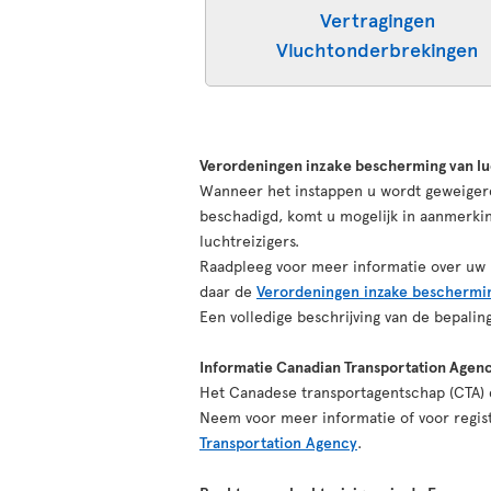
Vertragingen
Vluchtonderbrekingen
Verordeningen inzake bescherming van lu
Wanneer het instappen u wordt geweigerd,
beschadigd, komt u mogelijk in aanmerk
luchtreizigers.
Raadpleeg voor meer informatie over uw r
daar de
Verordeningen inzake beschermin
Een volledige beschrijving van de bepali
Informatie Canadian Transportation Agen
Het Canadese transportagentschap (CTA) d
Neem voor meer informatie of voor regist
Transportation Agency
.