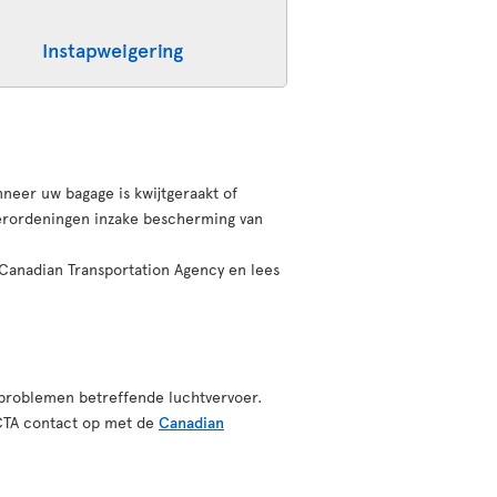
Instapweigering
neer uw bagage is kwijtgeraakt of
erordeningen inzake bescherming van
 Canadian Transportation Agency en lees
 problemen betreffende luchtvervoer.
 CTA contact op met de
Canadian