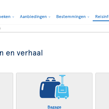
oeken
Aanbiedingen
Bestemmingen
Reisin
l
n en verhaal
Bagage