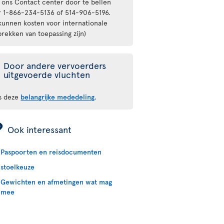
 ons Contact center door te bellen
r 1-866-234-5136 of 514-906-5196.
 kunnen kosten voor internationale
rekken van toepassing zijn)
Door andere vervoerders
uitgevoerde vluchten
s deze
belangrijke mededeling
.
ÿ
Ook interessant
Paspoorten en reisdocumenten
stoelkeuze
Gewichten en afmetingen wat mag
mee