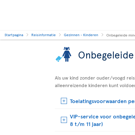
Startpagina
Reisinformatie
Gezinnen - Kinderen
Onbegeleide min
Onbegeleide
Als uw kind zonder ouder/voogd reist
alleenreizende kinderen kunt voldoen
Toelatingsvoorwaarden per
VIP-service voor onbegele
8 t/m 11 jaar)