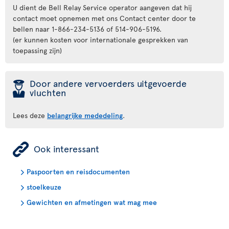
U dient de Bell Relay Service operator aangeven dat hij
contact moet opnemen met ons Contact center door te
bellen naar 1-866-234-5136 of 514-906-5196.
(er kunnen kosten voor internationale gesprekken van
toepassing zijn)
þ
Door andere vervoerders uitgevoerde
vluchten
Lees deze
belangrijke mededeling
.
ÿ
Ook interessant
Paspoorten en reisdocumenten
stoelkeuze
Gewichten en afmetingen wat mag mee