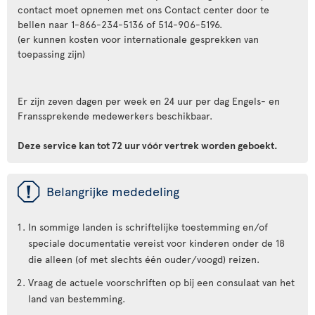
contact moet opnemen met ons Contact center door te
bellen naar 1-866-234-5136 of 514-906-5196.
(er kunnen kosten voor internationale gesprekken van
toepassing zijn)
Er zijn zeven dagen per week en 24 uur per dag Engels- en
Franssprekende medewerkers beschikbaar.
Deze service kan tot 72 uur vóór vertrek worden geboekt.
ü
Belangrijke mededeling
In sommige landen is schriftelijke toestemming en/of
speciale documentatie vereist voor kinderen onder de 18
die alleen (of met slechts één ouder/voogd) reizen.
Vraag de actuele voorschriften op bij een consulaat van het
land van bestemming.