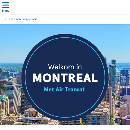
Menu
Canada bezoeken