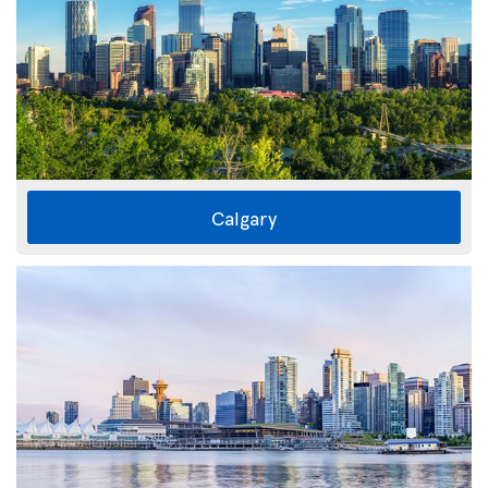
Calgary