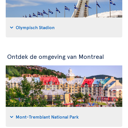
Olympisch Stadion
Ontdek de omgeving van Montreal
Mont-Tremblant National Park