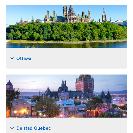
Ottawa
De stad Quebec