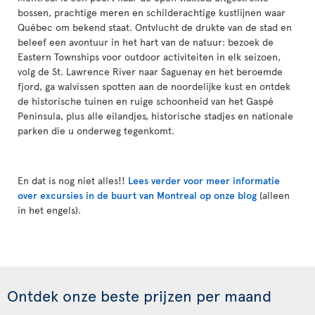
bossen, prachtige meren en schilderachtige kustlijnen waar
Québec om bekend staat. Ontvlucht de drukte van de stad en
beleef een avontuur in het hart van de natuur: bezoek de
Eastern Townships voor outdoor activiteiten in elk seizoen,
volg de St. Lawrence River naar Saguenay en het beroemde
fjord, ga walvissen spotten aan de noordelijke kust en ontdek
de historische tuinen en ruige schoonheid van het Gaspé
Peninsula, plus alle eilandjes, historische stadjes en nationale
parken die u onderweg tegenkomt.
En dat is nog niet alles!!
Lees verder voor meer informatie
over excursies in de buurt van Montreal op onze blog
(alleen
in het engels).
Ontdek onze beste prijzen per maand