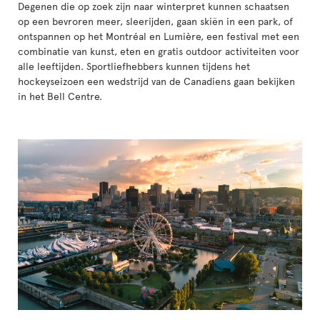
Degenen die op zoek zijn naar winterpret kunnen schaatsen
op een bevroren meer, sleerijden, gaan skiën in een park, of
ontspannen op het Montréal en Lumière, een festival met een
combinatie van kunst, eten en gratis outdoor activiteiten voor
alle leeftijden. Sportliefhebbers kunnen tijdens het
hockeyseizoen een wedstrijd van de Canadiens gaan bekijken
in het Bell Centre.