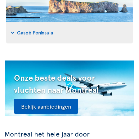
Gaspé Peninsula
Onze beste deals voor
vluchten naar Montreal
Bekijk aanbiedingen
Montreal het hele jaar door