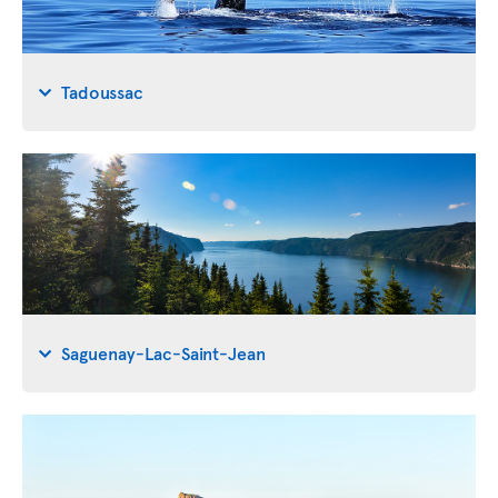
Tadoussac
Saguenay-Lac-Saint-Jean