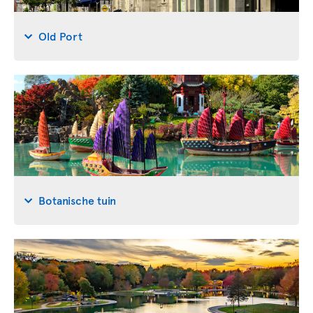
Old Port
Botanische tuin