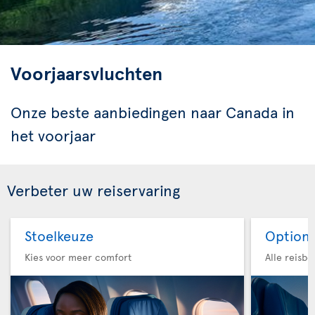
Voorjaarsvluchten
Onze beste aanbiedingen naar Canada in
het voorjaar
Verbeter uw reiservaring
Stoelkeuze
Option 
Kies voor meer comfort
Alle reisb