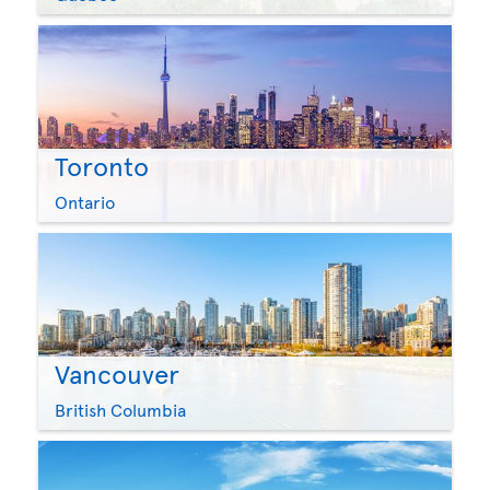
Toronto
Ontario
Vancouver
British Columbia