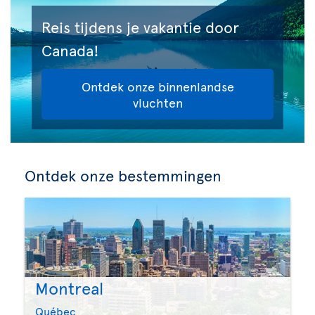
Reis tijdens je vakantie door
Canada!
Ontdek onze binnenlandse
vluchten
Ontdek onze bestemmingen
Montreal
Québec