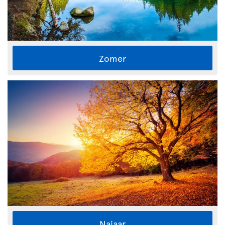
Zomer
Najaar