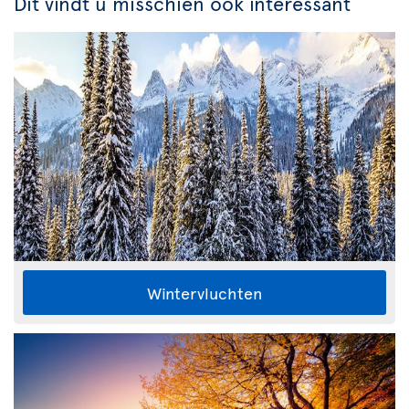
Dit vindt u misschien ook interessant
Wintervluchten