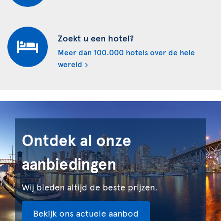
Zoekt u een hotel?
Meer dan 100.000 hotels over de hele
wereld
Ontdek al onze
aanbiedingen
Wij bieden altijd de beste prijzen.
Bekijk ons actuele aanbod