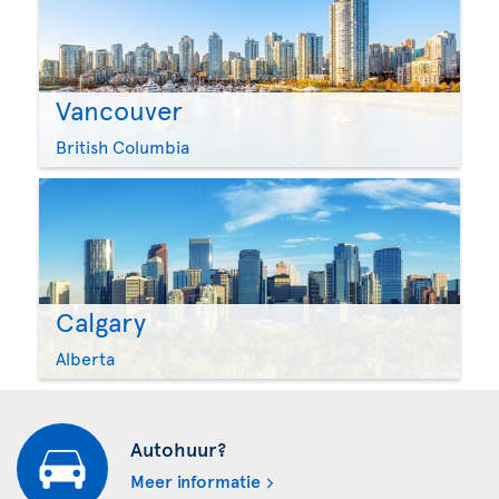
Vancouver
British Columbia
Calgary
Alberta
Autohuur?
Meer informatie