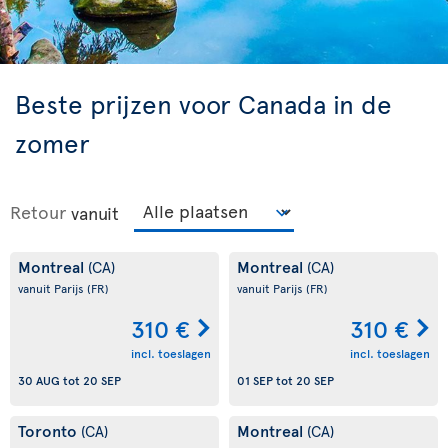
Beste prijzen voor Canada in de
zomer
Retour
vanuit
Montreal
Montreal
(CA)
(CA)
vanuit Parijs
(FR)
vanuit Parijs
(FR)
310 €
310 €
incl. toeslagen
incl. toeslagen
30 AUG
tot
20 SEP
01 SEP
tot
20 SEP
Toronto
Montreal
(CA)
(CA)