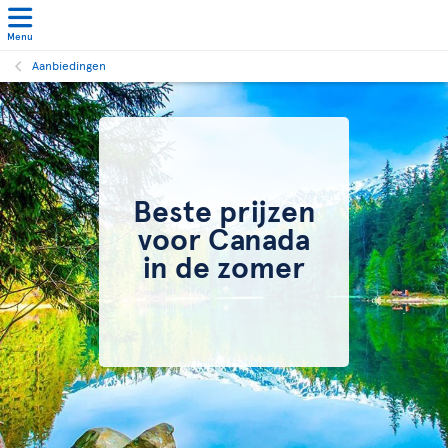
Menu
Aanbiedingen
Beste prijzen
voor Canada
in de zomer