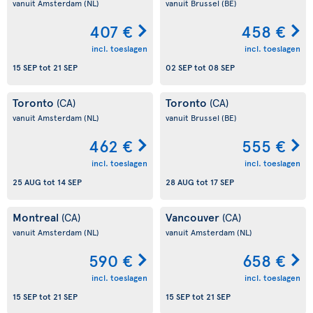
vanuit Amsterdam
(NL)
vanuit Brussel
(BE)
407 €
458 €
incl. toeslagen
incl. toeslagen
15 SEP
tot
21 SEP
02 SEP
tot
08 SEP
Toronto
Toronto
(CA)
(CA)
vanuit Amsterdam
(NL)
vanuit Brussel
(BE)
462 €
555 €
incl. toeslagen
incl. toeslagen
25 AUG
tot
14 SEP
28 AUG
tot
17 SEP
Montreal
Vancouver
(CA)
(CA)
vanuit Amsterdam
(NL)
vanuit Amsterdam
(NL)
590 €
658 €
incl. toeslagen
incl. toeslagen
15 SEP
tot
21 SEP
15 SEP
tot
21 SEP