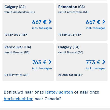
Calgary
Edmonton
(CA)
(CA)
vanuit Amsterdam
(NL)
vanuit Amsterdam
(NL)
667 €
667 €
incl. toeslagen
incl. toeslagen
15 SEP
tot
21 SEP
15 SEP
tot
21 SEP
Vancouver
Calgary
(CA)
(CA)
vanuit Brussel
(BE)
vanuit Brussel
(BE)
763 €
773 €
incl. toeslagen
incl. toeslagen
04 SEP
tot
24 SEP
28 AUG
tot
18 SEP
Benieuwd naar onze
lentevluchten
of naar onze
herfstvluchten
naar Canada?