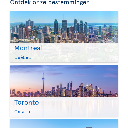
Ontdek onze bestemmingen
Montreal
Québec
Toronto
Ontario