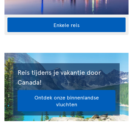
Enkele reis
Reis tijdens je vakantie door
Canada!
Ontdek onze binnenlandse
vluchten