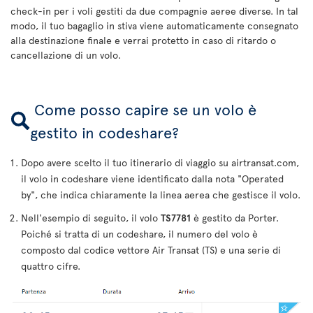
check-in per i voli gestiti da due compagnie aeree diverse. In tal
modo, il tuo bagaglio in stiva viene automaticamente consegnato
alla destinazione finale e verrai protetto in caso di ritardo o
cancellazione di un volo.
Come posso capire se un volo è
gestito in codeshare?
Dopo avere scelto il tuo itinerario di viaggio su airtransat.com,
il volo in codeshare viene identificato dalla nota "Operated
by", che indica chiaramente la linea aerea che gestisce il volo.
Nell'esempio di seguito, il volo
TS7781
è gestito da Porter.
Poiché si tratta di un codeshare, il numero del volo è
composto dal codice vettore Air Transat (TS) e una serie di
quattro cifre.