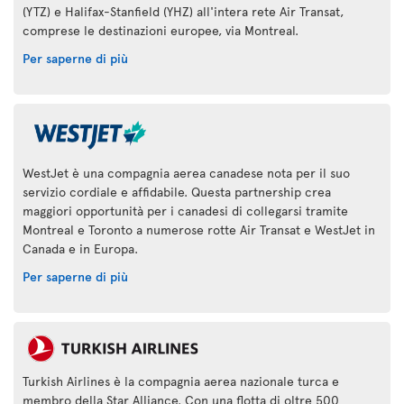
(YTZ) e Halifax-Stanfield (YHZ) all'intera rete Air Transat,
comprese le destinazioni europee, via Montreal.
Per saperne di più
WestJet è una compagnia aerea canadese nota per il suo
servizio cordiale e affidabile. Questa partnership crea
maggiori opportunità per i canadesi di collegarsi tramite
Montreal e Toronto a numerose rotte Air Transat e WestJet in
Canada e in Europa.
Per saperne di più
Turkish Airlines è la compagnia aerea nazionale turca e
membro della Star Alliance. Con una flotta di oltre 500