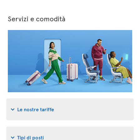
Servizi e comodità
Le nostre tariffe
Tipi di posti