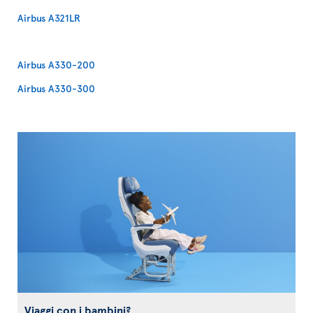
Airbus A321LR
Airbus A330-200
Airbus A330-300
Viaggi con i bambini?