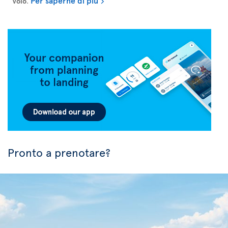
Per saperne di più
volo
.
Pronto a prenotare?