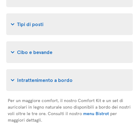
Tipi di posti
Cibo e bevande
Intrattenimento a bordo
Per un maggiore comfort, il nostro Comfort Kit e un set di
auricolari in legno naturale sono disponibili a bordo dei nostri
voli oltre le tre ore. Consulti il nostro
menu Bistrot
per
maggiori dettagli.