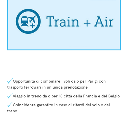
Opportunità di combinare i voli da o per Parigi con
trasporti ferroviari in un'unica prenotazione
Viaggio in treno da o per 18 città della Francia e del Belgio
Coincidenze garantite in caso di ritardi del volo o del
treno