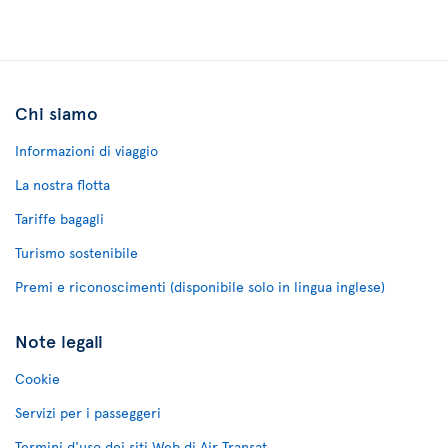
Chi siamo
Informazioni di viaggio
La nostra flotta
Tariffe bagagli
Turismo sostenibile
Premi e riconoscimenti (disponibile solo in lingua inglese)
Note legali
Cookie
Servizi per i passeggeri
Termini d'uso dei siti Web di Air Transat