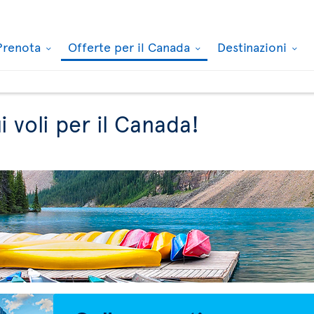
Prenota
Offerte per il Canada
Destinazioni
i voli per il Canada!