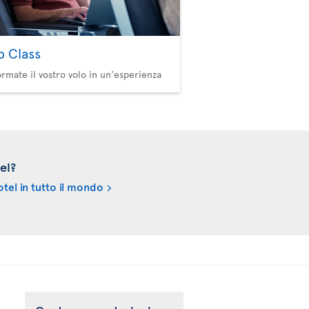
b Class
ormate il vostro volo in un'esperienza
el?
tel in tutto il mondo