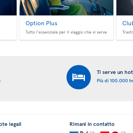
Option Plus
Clu
Tutto l'essenziale per il viaggio che vi serve
Trasf
Ti serve un hot
Più di 100.000 ho
te legali
Rimani in contatto