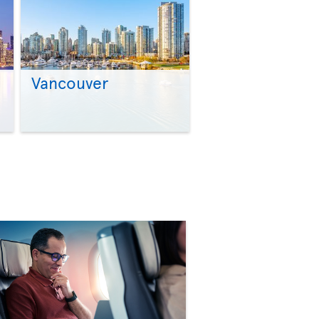
Vancouver
>
>