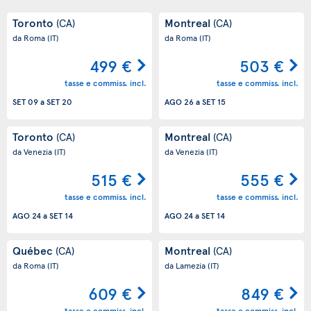
Toronto
Montreal
(CA)
(CA)
da Roma
(IT)
da Roma
(IT)
499 €
503 €
tasse e commiss. incl.
tasse e commiss. incl.
SET 09
a
SET 20
AGO 26
a
SET 15
Toronto
Montreal
(CA)
(CA)
da Venezia
(IT)
da Venezia
(IT)
515 €
555 €
tasse e commiss. incl.
tasse e commiss. incl.
AGO 24
a
SET 14
AGO 24
a
SET 14
Québec
Montreal
(CA)
(CA)
da Roma
(IT)
da Lamezia
(IT)
609 €
849 €
tasse e commiss. incl.
tasse e commiss. incl.