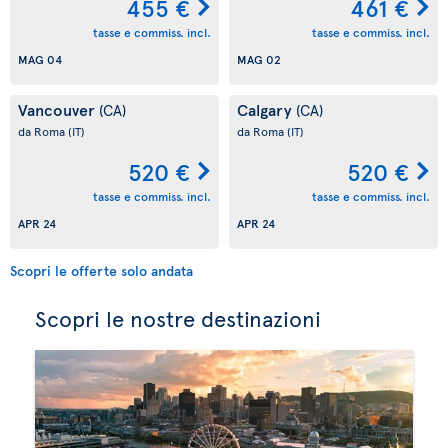
455 €
461 €
tasse e commiss. incl.
tasse e commiss. incl.
MAG 04
MAG 02
Vancouver
Calgary
(CA)
(CA)
da Roma
(IT)
da Roma
(IT)
520 €
520 €
tasse e commiss. incl.
tasse e commiss. incl.
APR 24
APR 24
Scopri le offerte solo andata
Scopri le nostre destinazioni