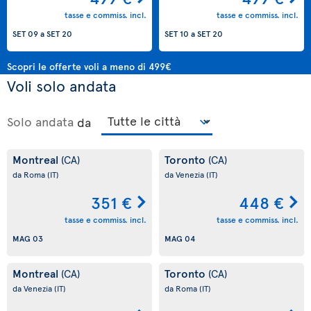
tasse e commiss. incl.
tasse e commiss. incl.
SET 09
a
SET 20
SET 10
a
SET 20
Scopri le offerte voli a meno di 499€
Voli solo andata
Solo andata
da
Montreal
Toronto
(CA)
(CA)
da Roma
(IT)
da Venezia
(IT)
351 €
448 €
tasse e commiss. incl.
tasse e commiss. incl.
MAG 03
MAG 04
Montreal
Toronto
(CA)
(CA)
da Venezia
(IT)
da Roma
(IT)