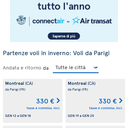
Partenze voli in inverno: Voli da Parigi
Andata e ritorno
da
Montreal
Montreal
(CA)
(CA)
da Parigi
(FR)
da Parigi
(FR)
330 €
330 €
tasse e commiss. incl.
tasse e commiss. incl.
GEN 12
a
GEN 18
GEN 19
a
GEN 25