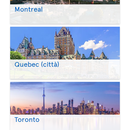
Montreal
Quebec (città)
Toronto