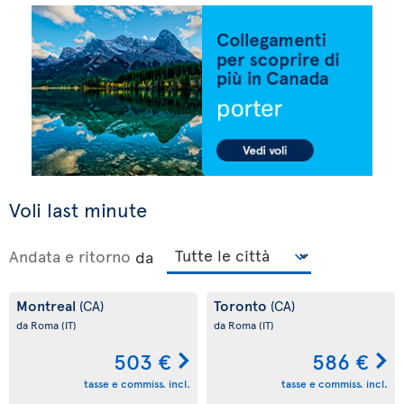
Voli last minute
Andata e ritorno
da
Montreal
Toronto
(CA)
(CA)
da Roma
(IT)
da Roma
(IT)
503 €
586 €
tasse e commiss. incl.
tasse e commiss. incl.