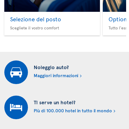
Selezione del posto
Option 
Scegliete il vostro comfort
Tutto l'ess
Noleggio auto?
Maggiori informazioni
Ti serve un hotel?
Più di 100.000 hotel in tutto il mondo