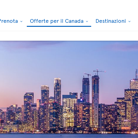
Prenota
Offerte per il Canada
Destinazioni