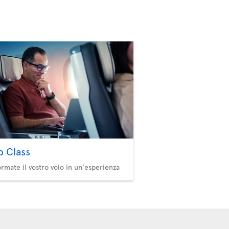
b Class
ormate il vostro volo in un'esperienza