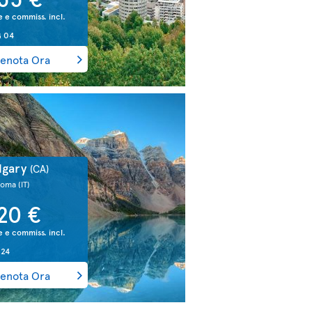
e e commiss. incl.
 04
enota Ora
lgary
(CA)
Roma
(IT)
20 €
e e commiss. incl.
 24
enota Ora