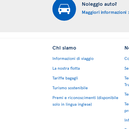
Noleggio auto?
Maggiori informazioni
Chi siamo
No
Informazioni di viaggio
Co
La nostra flotta
Se
Tariffe bagagli
Te
Tr
Turismo sostenibile
Te
Premi e riconoscimenti (disponibile
Te
solo in lingua inglese)
pr
In