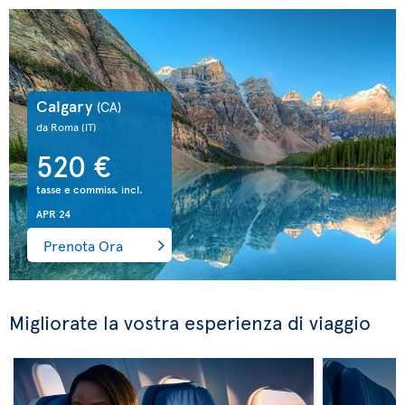
Calgary
(CA)
da Roma
(IT)
520 €
tasse e commiss. incl.
APR 24
Prenota Ora
Migliorate la vostra esperienza di viaggio