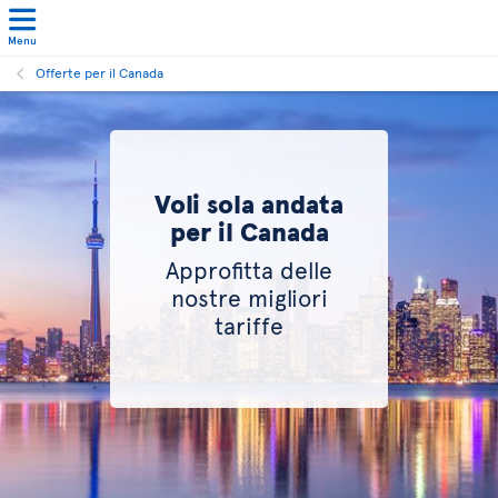
Menu
Offerte per il Canada
Voli sola andata
per il Canada
Approfitta delle
nostre migliori
tariffe