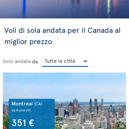
Voli di sola andata per il Canada al
miglior prezzo
Solo andata
da
Montreal
(CA)
da Roma
(IT)
351 €