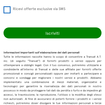
Ricevi offerte esclusive via SMS
Iscriviti
Informazioni importanti sull'elaborazione dei dati personali
Tutte le informazioni raccolte hanno lo scopo di consentire a Transat A.T.
inc. (di seguito "Transat") di fornirti prodotti o servizi oppure per
ottemperare a obblighi legali. Con il tuo consenso, potremmo utilizzarle e
condividerle all'interno di Transat e delle sue affiliate per fornirti offerte
promozionali e consigli personalizzati oppure per invitarti a partecipare a
concorsi e sondaggi per migliorare i nostri servizi e prodotti. Abbiamo
implementato una combinazione di mezzi materiali, organizzativi e
tecnologici per garantire la riservatezza dei dati personali in nostro
possesso in modo da proteggere tali dati da perdita o furto e da impedire gli
accessi, la trasmissione, la riproduzione, l'utilizzo o la modifica degli stessi
non autorizzati. Al fine di assicurarci di poterti fornire i prodotti e i servizi
richiesti, potremmo dover divulgare le tue informazioni personali a terze