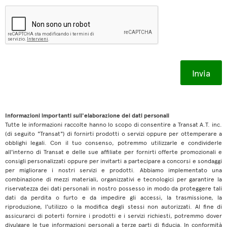
Informazioni importanti sull'elaborazione dei dati personali
Tutte le informazioni raccolte hanno lo scopo di consentire a Transat A.T. inc.
(di seguito "Transat") di fornirti prodotti o servizi oppure per ottemperare a
obblighi legali. Con il tuo consenso, potremmo utilizzarle e condividerle
all'interno di Transat e delle sue affiliate per fornirti offerte promozionali e
consigli personalizzati oppure per invitarti a partecipare a concorsi e sondaggi
per migliorare i nostri servizi e prodotti. Abbiamo implementato una
combinazione di mezzi materiali, organizzativi e tecnologici per garantire la
riservatezza dei dati personali in nostro possesso in modo da proteggere tali
dati da perdita o furto e da impedire gli accessi, la trasmissione, la
riproduzione, l'utilizzo o la modifica degli stessi non autorizzati. Al fine di
assicurarci di poterti fornire i prodotti e i servizi richiesti, potremmo dover
divulgare le tue informazioni personali a terze parti di fiducia. In conformità