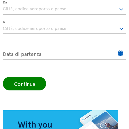
Da
A
Data di partenza
Continua