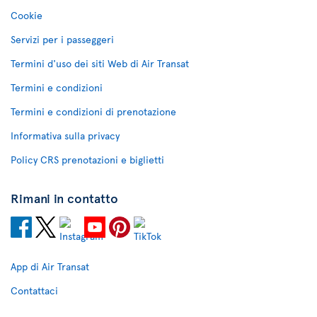
Cookie
Servizi per i passeggeri
Termini d'uso dei siti Web di Air Transat
Termini e condizioni
Termini e condizioni di prenotazione
Informativa sulla privacy
Policy CRS prenotazioni e biglietti
Rimani in contatto
App di Air Transat
Contattaci