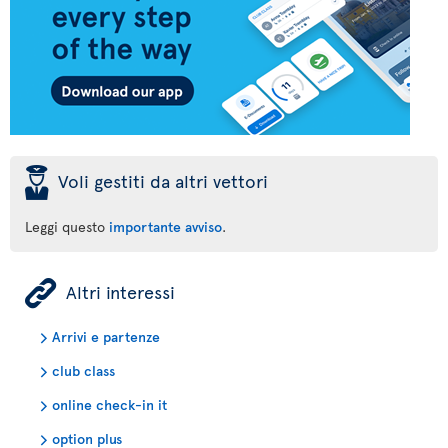
þ
Voli gestiti da altri vettori
Leggi questo
importante avviso
.
ÿ
Altri interessi
Arrivi e partenze
club class
online check-in it
option plus