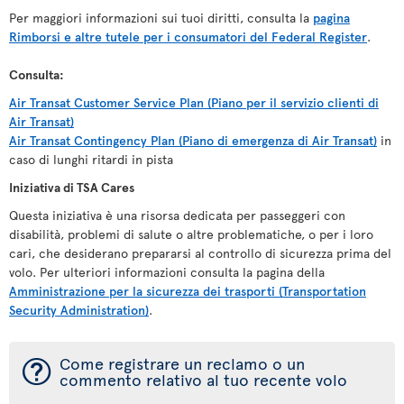
Per maggiori informazioni sui tuoi diritti, consulta la
pagina
Rimborsi e altre tutele per i consumatori del Federal Register
.
Consulta:
Air Transat Customer Service Plan (Piano per il servizio clienti di
Air Transat)
Air Transat Contingency Plan (Piano di emergenza di Air Transat)
in
caso di lunghi ritardi in pista
Iniziativa di TSA Cares
Questa iniziativa è una risorsa dedicata per passeggeri con
disabilità, problemi di salute o altre problematiche, o per i loro
cari, che desiderano prepararsi al controllo di sicurezza prima del
volo. Per ulteriori informazioni consulta la pagina della
Amministrazione per la sicurezza dei trasporti (Transportation
Security Administration)
.
¯
Come registrare un reclamo o un
commento relativo al tuo recente volo