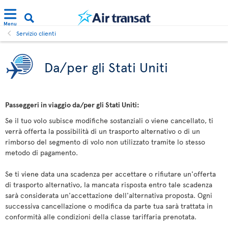
Menu
Servizio clienti
Da/per gli Stati Uniti
Passeggeri in viaggio da/per gli Stati Uniti:
Se il tuo volo subisce modifiche sostanziali o viene cancellato, ti
verrà offerta la possibilità di un trasporto alternativo o di un
rimborso del segmento di volo non utilizzato tramite lo stesso
metodo di pagamento.
Se ti viene data una scadenza per accettare o rifiutare un'offerta
di trasporto alternativo, la mancata risposta entro tale scadenza
sarà considerata un'accettazione dell'alternativa proposta. Ogni
successiva cancellazione o modifica da parte tua sarà trattata in
conformità alle condizioni della classe tariffaria prenotata.