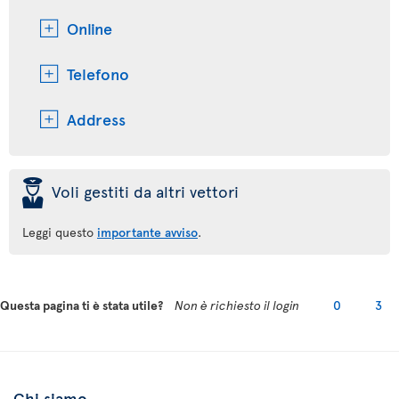
Online
Telefono
Address
þ
Voli gestiti da altri vettori
Leggi questo
importante avviso
.
Questa pagina ti è stata utile?
Non è richiesto il login
0
3
Chi siamo