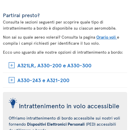
Partirai presto?
Consulta le sezioni seguenti per scoprire quale tipo di
intrattenimento a bordo è disponibile su ciascun aeromobile.
Non sai su quale aereo volerai? Consulta la pagina
Orario voli
e
compila i campi richiesti per identificare il tuo volo.
Ecco uno sguardo alle nostre opzioni di intrattenimento a bordo:
A321LR, A330-200 e A330-300
A330-243 e A321-200
Intrattenimento in volo accessibile
Offriamo intrattenimento di bordo accessibile sui nostri voli
fornendo
Dispositivi Elettronici Personali
(PED) accessibili