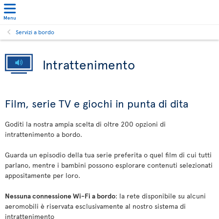
Menu
Servizi a bordo
Intrattenimento
Film, serie TV e giochi in punta di dita
Goditi la nostra ampia scelta di oltre 200 opzioni di
intrattenimento a bordo.
Guarda un episodio della tua serie preferita o quel film di cui tutti
parlano, mentre i bambini possono esplorare contenuti selezionati
appositamente per loro.
Nessuna connessione Wi-Fi a bordo
: la rete disponibile su alcuni
aeromobili è riservata esclusivamente al nostro sistema di
intrattenimento