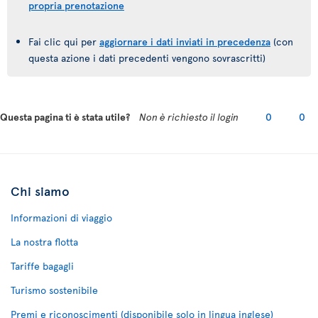
propria prenotazione
Fai clic qui per
aggiornare i dati inviati in precedenza
(con
questa azione i dati precedenti vengono sovrascritti)
Questa pagina ti è stata utile?
Non è richiesto il login
0
0
Chi siamo
Informazioni di viaggio
La nostra flotta
Tariffe bagagli
Turismo sostenibile
Premi e riconoscimenti (disponibile solo in lingua inglese)