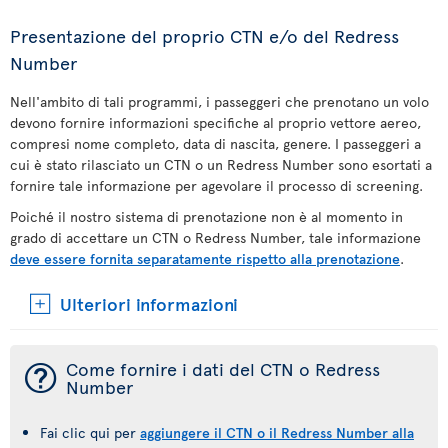
Presentazione del proprio CTN e/o del Redress
Number
Nell'ambito di tali programmi, i passeggeri che prenotano un volo
devono fornire informazioni specifiche al proprio vettore aereo,
compresi nome completo, data di nascita, genere. I passeggeri a
cui è stato rilasciato un CTN o un Redress Number sono esortati a
fornire tale informazione per agevolare il processo di screening.
Poiché il nostro sistema di prenotazione non è al momento in
grado di accettare un CTN o Redress Number, tale informazione
deve essere fornita separatamente rispetto alla prenotazione
.
Ulteriori informazioni
¯
Come fornire i dati del CTN o Redress
Number
Fai clic qui per
aggiungere il CTN o il Redress Number alla