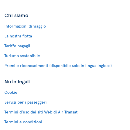
Chi siamo
Informazioni di viaggio
La nostra flotta
Tariffe bagagli
Turismo sostenibile
Premi e riconoscimenti (disponibile solo in lingua inglese)
Note legali
Cookie
Servizi per i passeggeri
Termini d'uso dei siti Web di Air Transat
Termini e condizioni