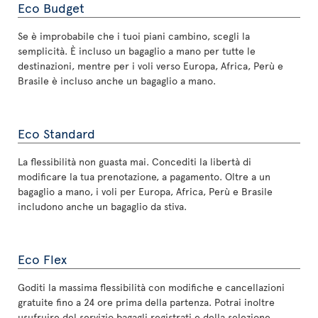
Eco Budget
Se è improbabile che i tuoi piani cambino, scegli la
semplicità. È incluso un bagaglio a mano per tutte le
destinazioni, mentre per i voli verso Europa, Africa, Perù e
Brasile è incluso anche un bagaglio a mano.
Eco Standard
La flessibilità non guasta mai. Concediti la libertà di
modificare la tua prenotazione, a pagamento. Oltre a un
bagaglio a mano, i voli per Europa, Africa, Perù e Brasile
includono anche un bagaglio da stiva.
Eco Flex
Goditi la massima flessibilità con modifiche e cancellazioni
gratuite fino a 24 ore prima della partenza. Potrai inoltre
usufruire del servizio bagagli registrati e della selezione