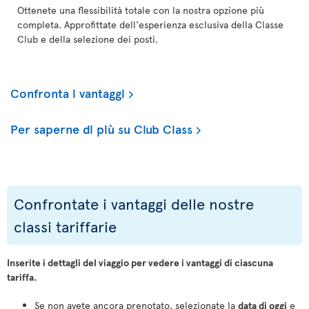
Ottenete una flessibilità totale con la nostra opzione più
completa. Approfittate dell'esperienza esclusiva della Classe
Club e della selezione dei posti.
Confronta i vantaggi
Per saperne di più su Club Class
Confrontate i vantaggi delle nostre
classi tariffarie
Inserite i dettagli del viaggio per vedere i vantaggi di ciascuna
tariffa.
Se non avete ancora prenotato, selezionate la
data di oggi
e