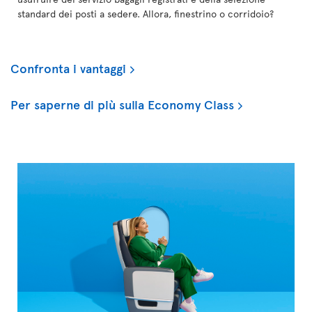
standard dei posti a sedere. Allora, finestrino o corridoio?
Confronta i vantaggi
Per saperne di più sulla Economy Class