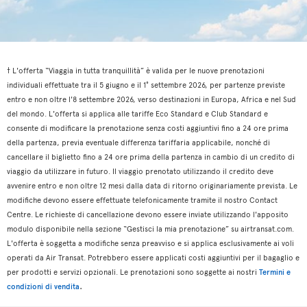
† L'offerta “Viaggia in tutta tranquillità” è valida per le nuove prenotazioni
individuali effettuate tra il 5 giugno e il 1° settembre 2026, per partenze previste
entro e non oltre l'8 settembre 2026, verso destinazioni in Europa, Africa e nel Sud
del mondo. L'offerta si applica alle tariffe Eco Standard e Club Standard e
consente di modificare la prenotazione senza costi aggiuntivi fino a 24 ore prima
della partenza, previa eventuale differenza tariffaria applicabile, nonché di
cancellare il biglietto fino a 24 ore prima della partenza in cambio di un credito di
viaggio da utilizzare in futuro. Il viaggio prenotato utilizzando il credito deve
avvenire entro e non oltre 12 mesi dalla data di ritorno originariamente prevista. Le
modifiche devono essere effettuate telefonicamente tramite il nostro Contact
Centre. Le richieste di cancellazione devono essere inviate utilizzando l'apposito
modulo disponibile nella sezione “Gestisci la mia prenotazione” su airtransat.com.
L'offerta è soggetta a modifiche senza preavviso e si applica esclusivamente ai voli
operati da Air Transat. Potrebbero essere applicati costi aggiuntivi per il bagaglio e
per prodotti e servizi opzionali. Le prenotazioni sono soggette ai nostri
Termini e
.
condizioni di vendita