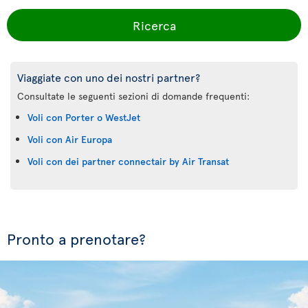
Ricerca
Viaggiate con uno dei nostri partner?
Consultate le seguenti sezioni di domande frequenti:
Voli con Porter o WestJet
Voli con Air Europa
Voli con dei partner connectair by Air Transat
Pronto a prenotare?