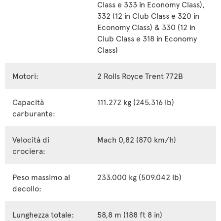
Class e 333 in Economy Class),
332 (12 in Club Class e 320 in
Economy Class) & 330 (12 in
Club Class e 318 in Economy
Class)
Motori:
2 Rolls Royce Trent 772B
Capacità
111.272 kg (245.316 lb)
carburante:
Velocità di
Mach 0,82 (870 km/h)
crociera:
Peso massimo al
233.000 kg (509.042 lb)
decollo:
Lunghezza totale:
58,8 m (188 ft 8 in)