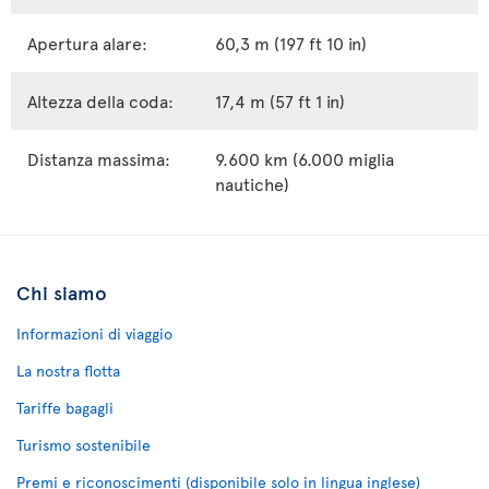
Apertura alare:
60,3 m (197 ft 10 in)
Altezza della coda:
17,4 m (57 ft 1 in)
Distanza massima:
9.600 km (6.000 miglia
nautiche)
Chi siamo
Informazioni di viaggio
La nostra flotta
Tariffe bagagli
Turismo sostenibile
Premi e riconoscimenti (disponibile solo in lingua inglese)