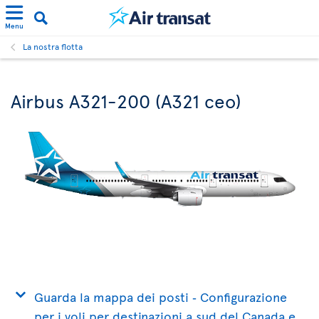
Menu
La nostra flotta
Airbus A321-200 (A321 ceo)
Guarda la mappa dei posti ‐ Configurazione
per i voli per destinazioni a sud del Canada e