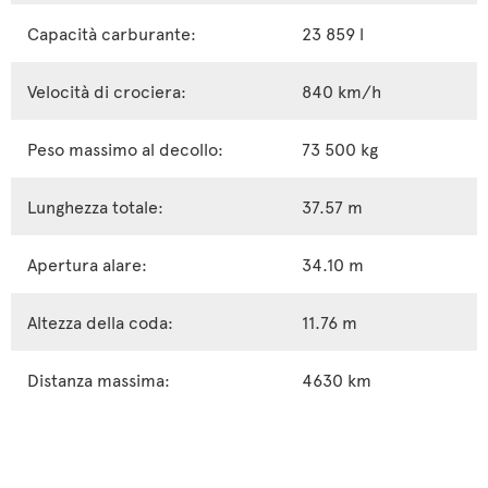
Capacità carburante:
23 859 l
Velocità di crociera:
840 km/h
Peso massimo al decollo:
73 500 kg
Lunghezza totale:
37.57 m
Apertura alare:
34.10 m
Altezza della coda:
11.76 m
Distanza massima:
4630 km