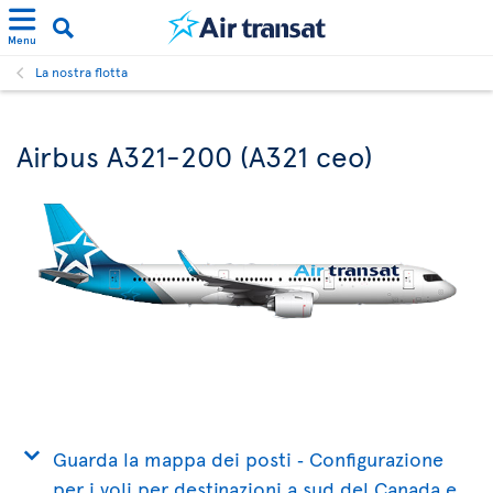
Menu
La nostra flotta
Airbus A321-200 (A321 ceo)
Guarda la mappa dei posti ‐ Configurazione
per i voli per destinazioni a sud del Canada e