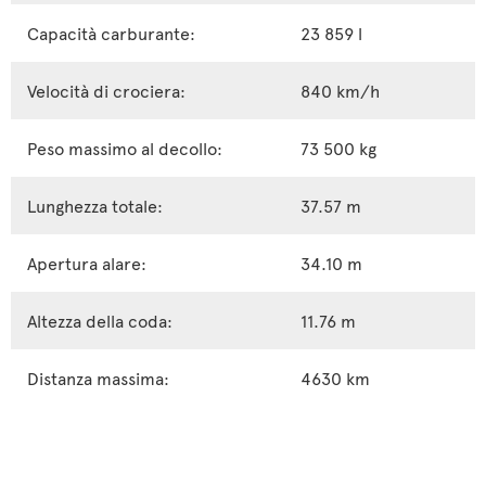
Capacità carburante:
23 859 l
Velocità di crociera:
840 km/h
Peso massimo al decollo:
73 500 kg
Lunghezza totale:
37.57 m
Apertura alare:
34.10 m
Altezza della coda:
11.76 m
Distanza massima:
4630 km