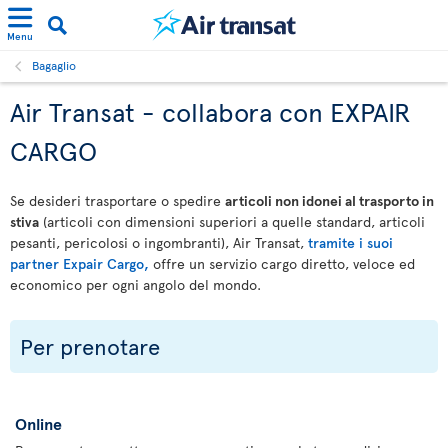
Menu
Bagaglio
Air Transat - collabora con EXPAIR
CARGO
Se desideri trasportare o spedire
articoli non idonei al trasporto in
stiva
(articoli con dimensioni superiori a quelle standard, articoli
pesanti, pericolosi o ingombranti), Air Transat,
tramite i suoi
partner Expair Cargo,
offre un servizio cargo diretto, veloce ed
economico per ogni angolo del mondo.
Per prenotare
Online