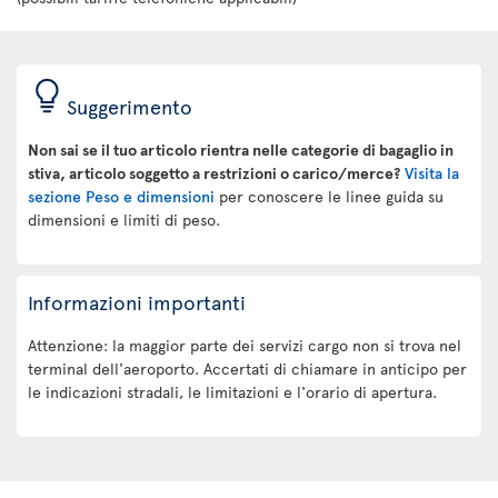
Suggerimento
Non sai se il tuo articolo rientra nelle categorie di bagaglio in
stiva, articolo soggetto a restrizioni o carico/merce?
Visita la
sezione Peso e dimensioni
per conoscere le linee guida su
dimensioni e limiti di peso.
Informazioni importanti
Attenzione: la maggior parte dei servizi cargo non si trova nel
terminal dell'aeroporto. Accertati di chiamare in anticipo per
le indicazioni stradali, le limitazioni e l'orario di apertura.