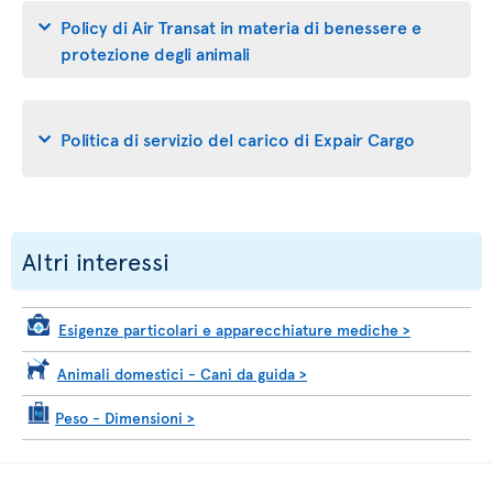
Policy di Air Transat in materia di benessere e
protezione degli animali
Politica di servizio del carico di Expair Cargo
Altri interessi
Esigenze particolari e apparecchiature mediche
>
Animali domestici - Cani da guida
>
Peso - Dimensioni
>