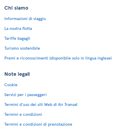
Chi siamo
Informazioni di viaggio
La nostra flotta
Tariffe bagagli
Turismo sostenibile
Premi e riconoscimenti (disponibile solo in lingua inglese)
Note legali
Cookie
Servizi per i passeggeri
Termini d'uso dei siti Web di Air Transat
Termini e condizioni
Termini e condizioni di prenotazione