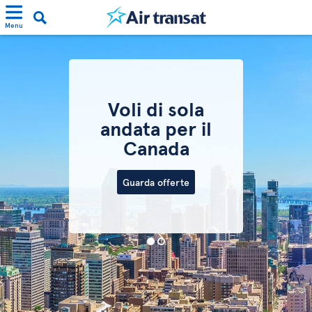
Menu
Voli di sola
andata per il
Canada
Guarda offerte