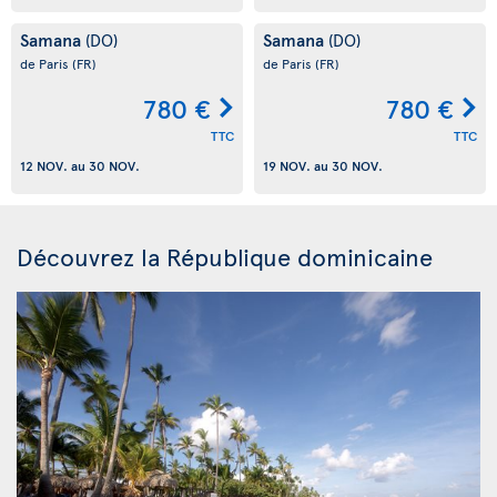
Samana
Samana
(DO)
(DO)
de Paris
(FR)
de Paris
(FR)
780 €
780 €
TTC
TTC
12 NOV.
au
30 NOV.
19 NOV.
au
30 NOV.
Découvrez la République dominicaine