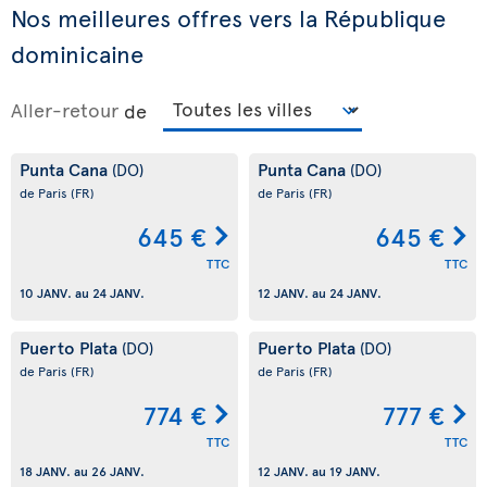
Nos meilleures offres vers la République
dominicaine
Aller-retour
de
Punta Cana
Punta Cana
(DO)
(DO)
de Paris
(FR)
de Paris
(FR)
645 €
645 €
TTC
TTC
10 JANV.
au
24 JANV.
12 JANV.
au
24 JANV.
Puerto Plata
Puerto Plata
(DO)
(DO)
de Paris
(FR)
de Paris
(FR)
774 €
777 €
TTC
TTC
18 JANV.
au
26 JANV.
12 JANV.
au
19 JANV.