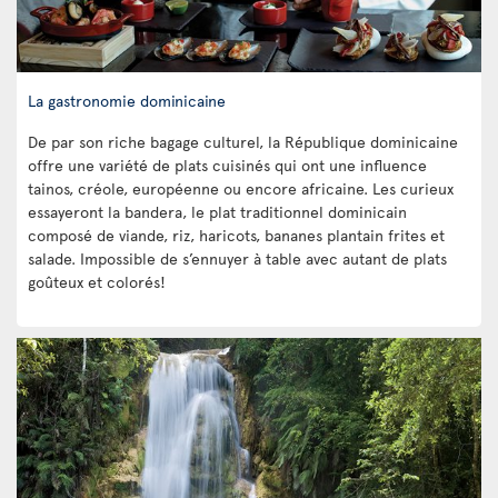
La gastronomie dominicaine
De par son riche bagage culturel, la République dominicaine
offre une variété de plats cuisinés qui ont une influence
tainos, créole, européenne ou encore africaine. Les curieux
essayeront la bandera, le plat traditionnel dominicain
composé de viande, riz, haricots, bananes plantain frites et
salade. Impossible de s’ennuyer à table avec autant de plats
goûteux et colorés!