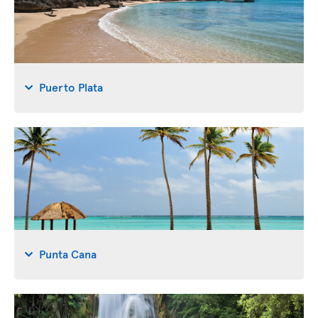
Puerto Plata
Punta Cana