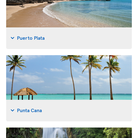
Puerto Plata
Punta Cana