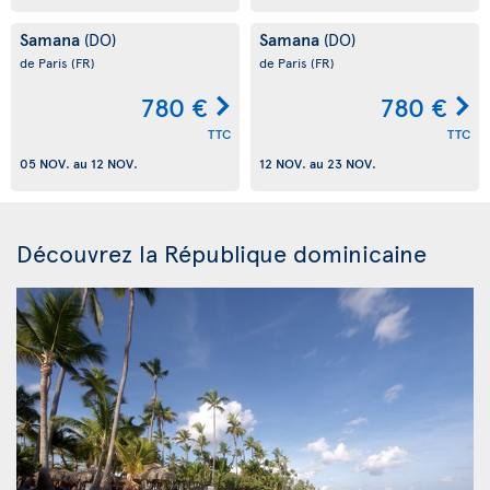
Samana
Samana
(DO)
(DO)
de Paris
(FR)
de Paris
(FR)
780 €
780 €
TTC
TTC
05 NOV.
au
12 NOV.
12 NOV.
au
23 NOV.
Découvrez la République dominicaine