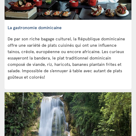
La gastronomie dominicaine
De par son riche bagage culturel, la République dominicaine
offre une variété de plats cuisinés qui ont une influence
tainos, créole, européenne ou encore africaine. Les curieux
essayeront la bandera, le plat traditionnel dominicain
composé de viande, riz, haricots, bananes plantain frites et
salade. Impossible de s’ennuyer à table avec autant de plats
goûteux et colorés!