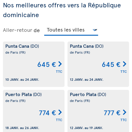
Nos meilleures offres vers la République
dominicaine
Aller-retour
de
Punta Cana
Punta Cana
(DO)
(DO)
de Paris
(FR)
de Paris
(FR)
645 €
645 €
TTC
TTC
10 JANV.
au
24 JANV.
12 JANV.
au
24 JANV.
Puerto Plata
Puerto Plata
(DO)
(DO)
de Paris
(FR)
de Paris
(FR)
774 €
777 €
TTC
TTC
18 JANV.
au
26 JANV.
12 JANV.
au
19 JANV.