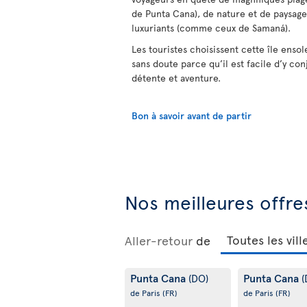
de Punta Cana), de nature et de paysages
luxuriants (comme ceux de Samaná).
Les touristes choisissent cette île ensol
sans doute parce qu’il est facile d’y con
détente et aventure.
Bon à savoir avant de partir
Nos meilleures offre
Aller-retour
de
Punta Cana
Punta Cana
(DO)
(
de Paris
(FR)
de Paris
(FR)