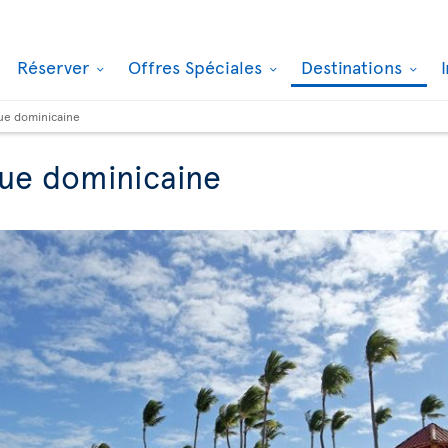
Réserver
Offres Spéciales
Destinations
ue dominicaine
que dominicaine