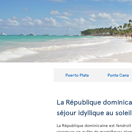
Puerto Plata
Punta Cana
La République dominica
séjour idyllique au soleil
La République dominicaine est l’endroit
voyageurs en quête de magnifiques pla