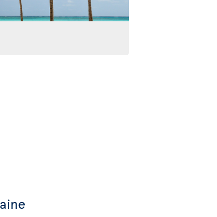
caine