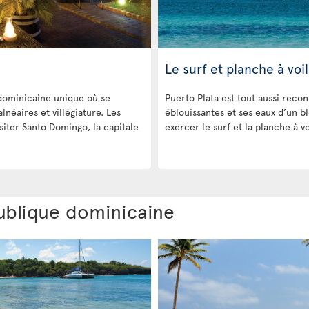
Le surf et planche à voi
dominicaine unique où se
Puerto Plata est tout aussi reco
lnéaires et villégiature. Les
éblouissantes et ses eaux d’un bl
isiter Santo Domingo, la capitale
exercer le surf et la planche à vo
ublique dominicaine