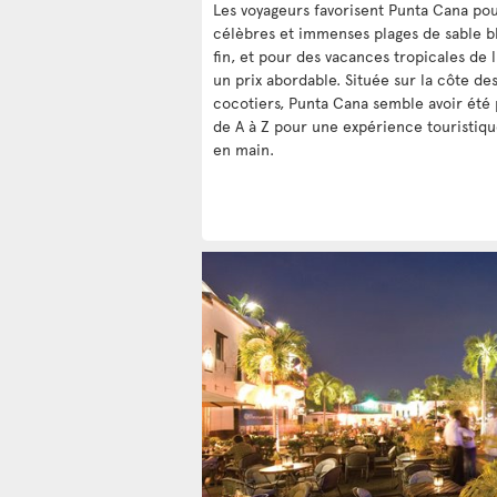
Les voyageurs favorisent Punta Cana pou
célèbres et immenses plages de sable b
fin, et pour des vacances tropicales de 
un prix abordable. Située sur la côte de
cocotiers, Punta Cana semble avoir été
de A à Z pour une expérience touristiqu
en main.