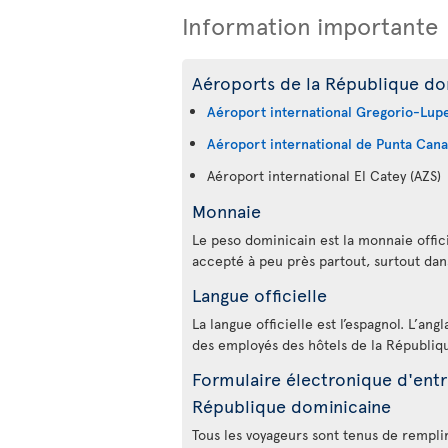
Information importante
Aéroports de la République dom
Aéroport international Gregorio-Lup
Aéroport international de Punta Cana
Aéroport international El Catey (AZS)
Monnaie
Le peso dominicain est la monnaie offici
accepté à peu près partout, surtout dans
Langue officielle
La langue officielle est l’espagnol. L’ang
des employés des hôtels de la Républiq
Formulaire électronique d'entré
République dominicaine
Tous les voyageurs sont tenus de rempli