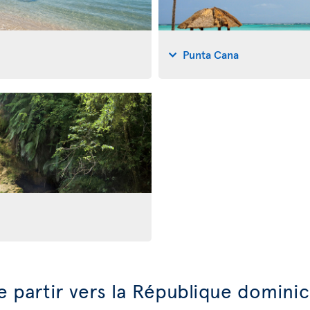
Punta Cana
e partir vers la République domini