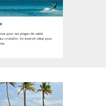
le
nnue pour ses plages de sable
eu cristallin. Un endroit idéal pour
ile.