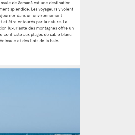
insule de Samaná est une destination
ment splendide. Les voyageurs y volent
éjourner dans un environnement
t et être entourés par la nature. La
tion luxuriante des montagnes offre un
e contraste aux plages de sable blanc
éninsule et des îlots de la baie.