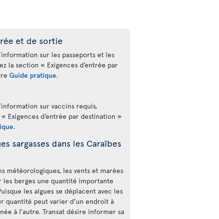
rée et de sortie
’information sur les passeports et les
tez la section « Exigences d’entrée par
tre
Guide pratique
.
’information sur vaccins requis,
 « Exigences d’entrée par destination »
ique
.
es sargasses dans les Caraïbes
ons météorologiques, les vents et marées
 les berges une quantité importante
Puisque les algues se déplacent avec les
r quantité peut varier d’un endroit à
rnée à l’autre. Transat désire informer sa