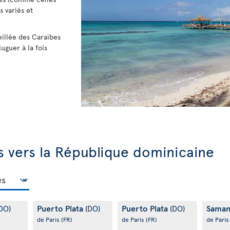
 variés et
eillée des Caraïbes
juguer à la fois
s vers la République dominicaine
Puerto Plata
Puerto Plata
Sama
DO)
(DO)
(DO)
de Paris
(FR)
de Paris
(FR)
de Pari