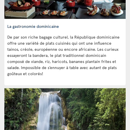
La gastronomie dominicaine
De par son riche bagage culturel, la République dominicaine
offre une variété de plats cuisinés qui ont une influence
tainos, créole, européenne ou encore africaine. Les curieux
essayeront la bandera, le plat traditionnel dominicain
composé de viande, riz, haricots, bananes plantain frites et
salade. Impossible de s’ennuyer à table avec autant de plats
goûteux et colorés!