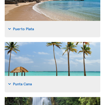
Puerto Plata
Punta Cana