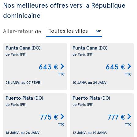
Nos meilleures offres vers la République
dominicaine
Aller-retour
de
Punta Cana
Punta Cana
(DO)
(DO)
de Paris
(FR)
de Paris
(FR)
643 €
645 €
TTC
TTC
28 JANV.
au
07 FÉVR.
10 JANV.
au
24 JANV.
Puerto Plata
Puerto Plata
(DO)
(DO)
de Paris
(FR)
de Paris
(FR)
775 €
777 €
TTC
TTC
18 JANV.
au
26 JANV.
12 JANV.
au
19 JANV.