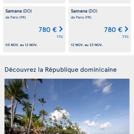
Samana
Samana
(DO)
(DO)
de Paris
(FR)
de Paris
(FR)
780 €
780 €
TTC
TTC
05 NOV.
au
12 NOV.
12 NOV.
au
23 NOV.
Découvrez la République dominicaine