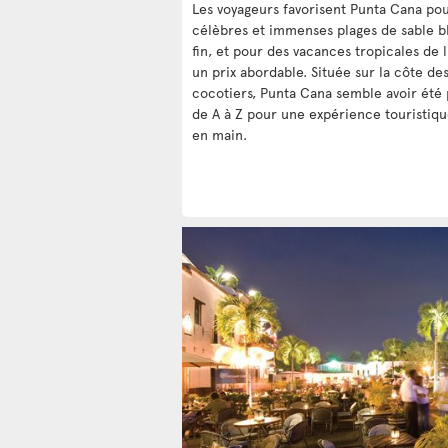
Les voyageurs favorisent Punta Cana pou
célèbres et immenses plages de sable b
fin, et pour des vacances tropicales de 
un prix abordable. Située sur la côte de
cocotiers, Punta Cana semble avoir été
de A à Z pour une expérience touristiqu
en main.