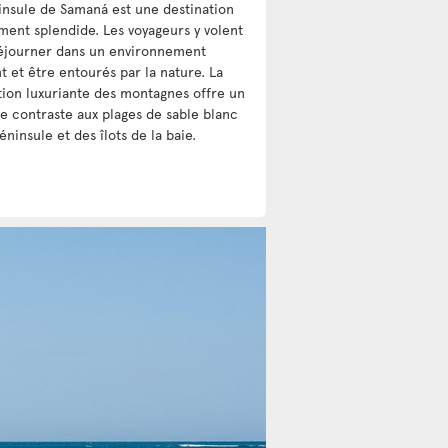
insule de Samaná est une destination
ment splendide. Les voyageurs y volent
éjourner dans un environnement
t et être entourés par la nature. La
tion luxuriante des montagnes offre un
e contraste aux plages de sable blanc
éninsule et des îlots de la baie.