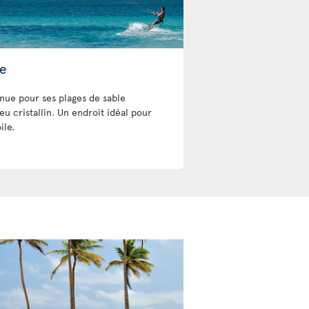
le
nnue pour ses plages de sable
eu cristallin. Un endroit idéal pour
ile.