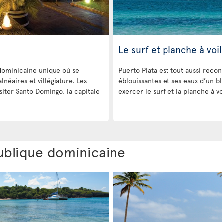
Le surf et planche à voi
dominicaine unique où se
Puerto Plata est tout aussi reco
lnéaires et villégiature. Les
éblouissantes et ses eaux d’un bl
isiter Santo Domingo, la capitale
exercer le surf et la planche à vo
ublique dominicaine