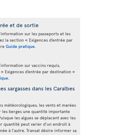
rée et de sortie
’information sur les passeports et les
tez la section « Exigences d’entrée par
tre
Guide pratique
.
’information sur vaccins requis,
 « Exigences d’entrée par destination »
ique
.
es sargasses dans les Caraïbes
ons météorologiques, les vents et marées
 les berges une quantité importante
Puisque les algues se déplacent avec les
r quantité peut varier d’un endroit à
rnée à l’autre. Transat désire informer sa