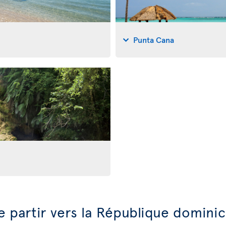
Punta Cana
e partir vers la République domini