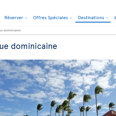
Réserver
Offres Spéciales
Destinations
ue dominicaine
que dominicaine