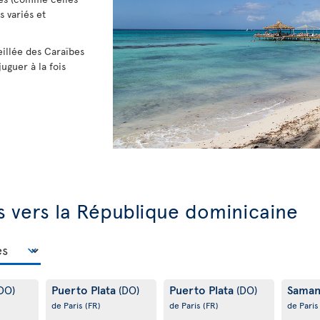
 variés et
eillée des Caraïbes
juguer à la fois
s vers la République dominicaine
Puerto Plata
Puerto Plata
Sama
DO)
(DO)
(DO)
de Paris
(FR)
de Paris
(FR)
de Pari