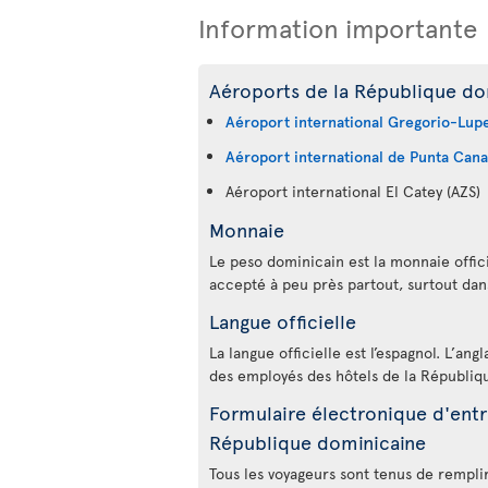
Information importante
Aéroports de la République dom
Aéroport international Gregorio-Lup
Aéroport international de Punta Cana
Aéroport international El Catey (AZS)
Monnaie
Le peso dominicain est la monnaie offici
accepté à peu près partout, surtout dans
Langue officielle
La langue officielle est l’espagnol. L’ang
des employés des hôtels de la Républiq
Formulaire électronique d'entré
République dominicaine
Tous les voyageurs sont tenus de rempli