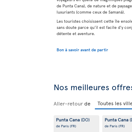
de Punta Cana), de nature et de paysages
luxuriants (comme ceux de Samaná).
Les touristes choisissent cette île ensol
sans doute parce qu’il est facile d’y con
détente et aventure.
Bon à savoir avant de partir
Nos meilleures offre
Aller-retour
de
Punta Cana
Punta Cana
(DO)
(
de Paris
(FR)
de Paris
(FR)