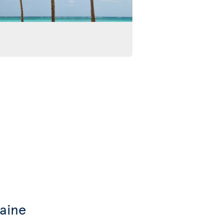
caine