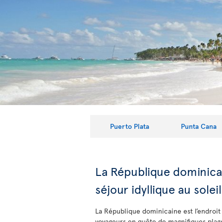
Puerto Plata
Punta Cana
La République dominica
séjour idyllique au soleil
La République dominicaine est l’endroit
voyageurs en quête de magnifiques pla