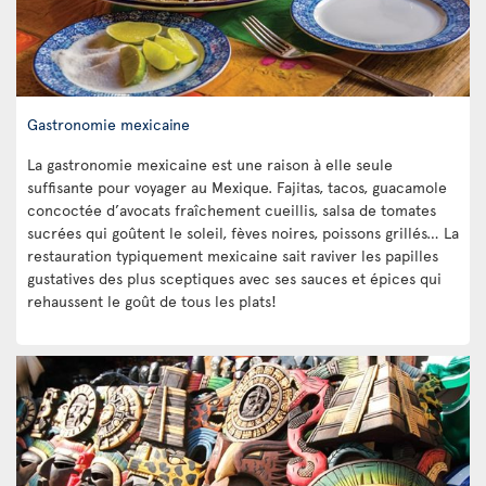
Gastronomie mexicaine
La gastronomie mexicaine est une raison à elle seule
suffisante pour voyager au Mexique. Fajitas, tacos, guacamole
concoctée d’avocats fraîchement cueillis, salsa de tomates
sucrées qui goûtent le soleil, fèves noires, poissons grillés… La
restauration typiquement mexicaine sait raviver les papilles
gustatives des plus sceptiques avec ses sauces et épices qui
rehaussent le goût de tous les plats!