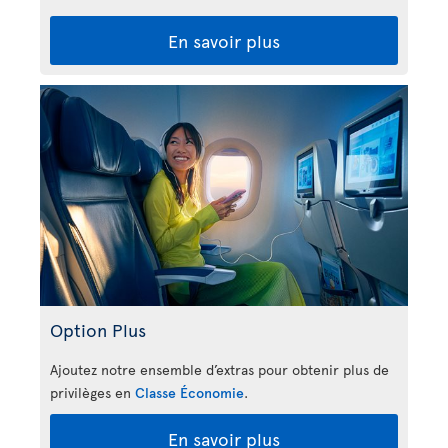
En savoir plus
Option Plus
Ajoutez notre ensemble d’extras pour obtenir plus de
privilèges en
Classe Économie
.
En savoir plus