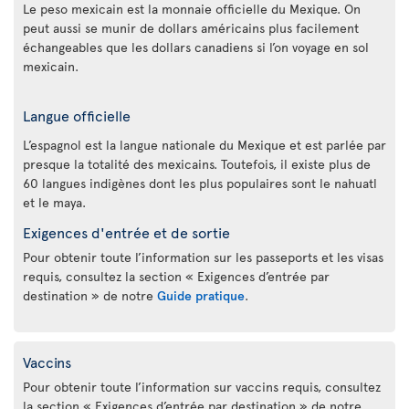
Le peso mexicain est la monnaie officielle du Mexique. On
peut aussi se munir de dollars américains plus facilement
échangeables que les dollars canadiens si l’on voyage en sol
mexicain.
Langue officielle
L’espagnol est la langue nationale du Mexique et est parlée par
presque la totalité des mexicains. Toutefois, il existe plus de
60 langues indigènes dont les plus populaires sont le nahuatl
et le maya.
Exigences d'entrée et de sortie
Pour obtenir toute l’information sur les passeports et les visas
requis, consultez la section « Exigences d’entrée par
destination » de notre
Guide pratique
.
Vaccins
Pour obtenir toute l’information sur vaccins requis, consultez
la section « Exigences d’entrée par destination » de notre