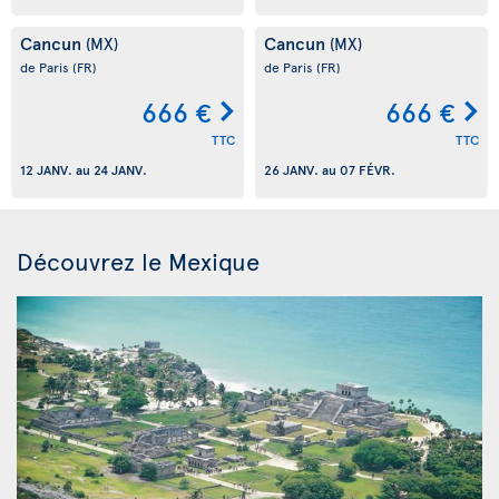
Cancun
Cancun
(MX)
(MX)
de Paris
(FR)
de Paris
(FR)
666 €
666 €
TTC
TTC
12 JANV.
au
24 JANV.
26 JANV.
au
07 FÉVR.
Découvrez le Mexique