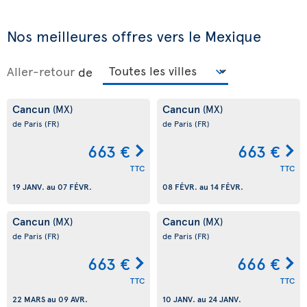
Nos meilleures offres vers le Mexique
Aller-retour
de
Cancun
Cancun
(MX)
(MX)
de Paris
(FR)
de Paris
(FR)
663 €
663 €
TTC
TTC
19 JANV.
au
07 FÉVR.
08 FÉVR.
au
14 FÉVR.
Cancun
Cancun
(MX)
(MX)
de Paris
(FR)
de Paris
(FR)
663 €
666 €
TTC
TTC
22 MARS
au
09 AVR.
10 JANV.
au
24 JANV.