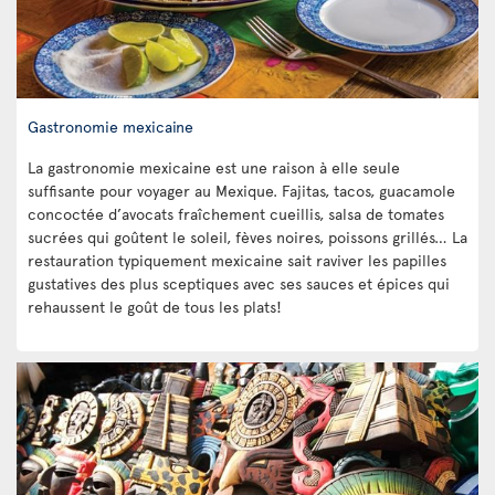
Gastronomie mexicaine
La gastronomie mexicaine est une raison à elle seule
suffisante pour voyager au Mexique. Fajitas, tacos, guacamole
concoctée d’avocats fraîchement cueillis, salsa de tomates
sucrées qui goûtent le soleil, fèves noires, poissons grillés… La
restauration typiquement mexicaine sait raviver les papilles
gustatives des plus sceptiques avec ses sauces et épices qui
rehaussent le goût de tous les plats!