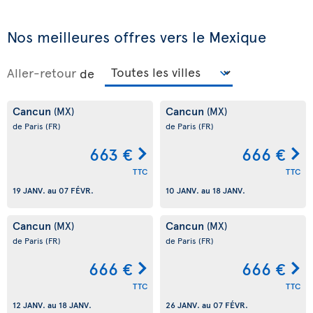
Nos meilleures offres vers le Mexique
Aller-retour
de
Cancun
Cancun
(MX)
(MX)
de Paris
(FR)
de Paris
(FR)
663 €
666 €
TTC
TTC
19 JANV.
au
07 FÉVR.
10 JANV.
au
18 JANV.
Cancun
Cancun
(MX)
(MX)
de Paris
(FR)
de Paris
(FR)
666 €
666 €
TTC
TTC
12 JANV.
au
18 JANV.
26 JANV.
au
07 FÉVR.