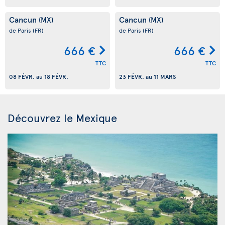
Cancun
Cancun
(MX)
(MX)
de Paris
(FR)
de Paris
(FR)
666 €
666 €
TTC
TTC
08 FÉVR.
au
18 FÉVR.
23 FÉVR.
au
11 MARS
Découvrez le Mexique