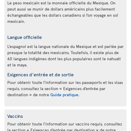
Le peso mexicain est la monnaie officielle du Mexique. On
peut aussi se munir de dollars américains plus facilement
échangeables que les dollars canadiens si l’on voyage en sol
mexicain.
Langue officielle
L’espagnol est la langue nationale du Mexique et est parlée par
presque la totalité des mexicains. Toutefois, il existe plus de
60 langues indigènes dont les plus populaires sont le nahuatl
et le maya.
Exigences d'entrée et de sortie
Pour obtenir toute l’information sur les passeports et les visas
requis, consultez la section « Exigences d’entrée par
destination » de notre
Guide pratique
.
Vaccins
Pour obtenir toute l’information sur vaccins requis, consultez
la section « Exigences d’entrée par destination » de notre