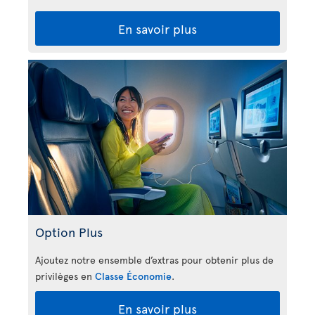
En savoir plus
Option Plus
Ajoutez notre ensemble d’extras pour obtenir plus de
privilèges en
Classe Économie
.
En savoir plus