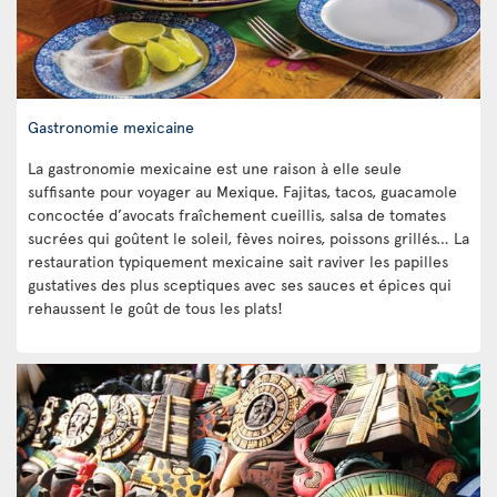
Gastronomie mexicaine
La gastronomie mexicaine est une raison à elle seule
suffisante pour voyager au Mexique. Fajitas, tacos, guacamole
concoctée d’avocats fraîchement cueillis, salsa de tomates
sucrées qui goûtent le soleil, fèves noires, poissons grillés… La
restauration typiquement mexicaine sait raviver les papilles
gustatives des plus sceptiques avec ses sauces et épices qui
rehaussent le goût de tous les plats!