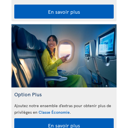
En savoir plus
Option Plus
Ajoutez notre ensemble d’extras pour obtenir plus de
privilèges en
Classe Économie
.
En savoir plus