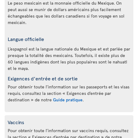
Le peso mexicain est la monnaie officielle du Mexique. On
peut aussi se munir de dollars américains plus facilement
échangeables que les dollars canadiens si l’on voyage en sol
mexicain.
Langue officielle
L’espagnol est la langue nationale du Mexique et est parlée par
presque la totalité des mexicains. Toutefois, il existe plus de
60 langues indigènes dont les plus populaires sont le nahuatl
et le maya.
Exigences d'entrée et de sortie
Pour obtenir toute l’information sur les passeports et les visas
requis, consultez la section « Exigences d’entrée par
destination » de notre
Guide pratique
.
Vaccins
Pour obtenir toute l’information sur vaccins requis, consultez
la section « Exigences d’entrée par destination » de notre