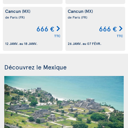
Cancun
Cancun
(MX)
(MX)
de Paris
(FR)
de Paris
(FR)
666 €
666 €
TTC
TTC
12 JANV.
au
18 JANV.
26 JANV.
au
07 FÉVR.
Découvrez le Mexique