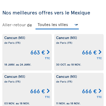
Nos meilleures offres vers le Mexique
Aller-retour
de
Cancun
Cancun
(MX)
(MX)
de Paris
(FR)
de Paris
(FR)
663 €
666 €
TTC
TTC
18 JANV.
au
24 JANV.
30 OCT.
au
18 NOV.
Cancun
Cancun
(MX)
(MX)
de Paris
(FR)
de Paris
(FR)
666 €
666 €
TTC
TTC
03 NOV.
au
18 NOV.
11 NOV.
au
18 NOV.