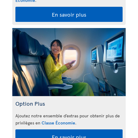
Économie
.
En savoir plus
Option Plus
Ajoutez notre ensemble d’extras pour obtenir plus de
privilèges en
Classe Économie
.
En savoir plus