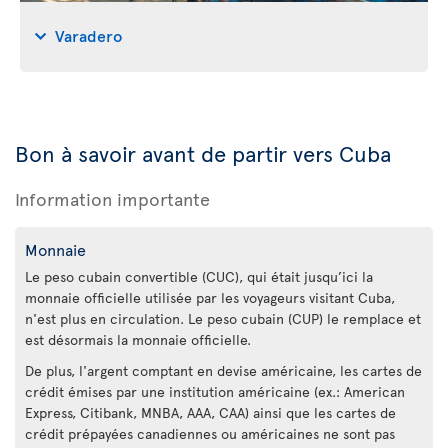
Varadero
Bon à savoir avant de partir vers Cuba
Information importante
Monnaie
Le peso cubain convertible (CUC), qui était jusqu’ici la
monnaie officielle utilisée par les voyageurs visitant Cuba,
n'est plus en circulation. Le peso cubain (CUP) le remplace et
est désormais la monnaie officielle.
De plus, l'argent comptant en devise américaine, les cartes de
crédit émises par une institution américaine (ex.: American
Express, Citibank, MNBA, AAA, CAA) ainsi que les cartes de
crédit prépayées canadiennes ou américaines ne sont pas