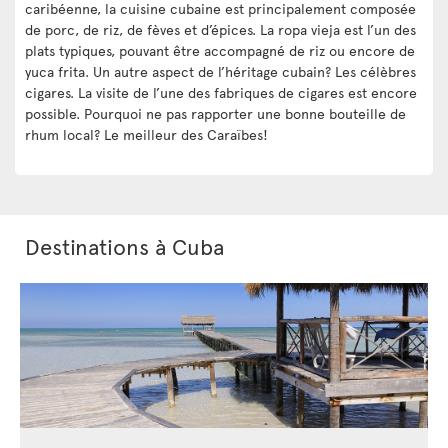
caribéenne, la cuisine cubaine est principalement composée
de porc, de riz, de fèves et d’épices. La ropa vieja est l’un des
plats typiques, pouvant être accompagné de riz ou encore de
yuca frita. Un autre aspect de l’héritage cubain? Les célèbres
cigares. La visite de l’une des fabriques de cigares est encore
possible. Pourquoi ne pas rapporter une bonne bouteille de
rhum local? Le meilleur des Caraïbes!
Destinations à Cuba