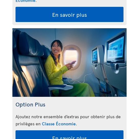
Économie
.
En savoir plus
Option Plus
Ajoutez notre ensemble d’extras pour obtenir plus de
privilèges en
Classe Économie
.
En savoir plus