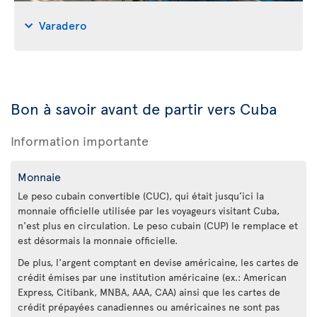
Varadero
Bon à savoir avant de partir vers Cuba
Information importante
Monnaie
Le peso cubain convertible (CUC), qui était jusqu’ici la
monnaie officielle utilisée par les voyageurs visitant Cuba,
n'est plus en circulation. Le peso cubain (CUP) le remplace et
est désormais la monnaie officielle.
De plus, l'argent comptant en devise américaine, les cartes de
crédit émises par une institution américaine (ex.: American
Express, Citibank, MNBA, AAA, CAA) ainsi que les cartes de
crédit prépayées canadiennes ou américaines ne sont pas