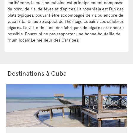
caribéenne, la cuisine cubaine est principalement composée
de porc, de riz, de fèves et d’épices. La ropa vieja est l’un des
plats typiques, pouvant être accompagné de riz ou encore de
yuca frita. Un autre aspect de l’héritage cubain? Les célèbres
cigares. La visite de l’une des fabriques de cigares est encore
possible. Pourquoi ne pas rapporter une bonne bouteille de
rhum local? Le meilleur des Caraïbes!
Destinations à Cuba