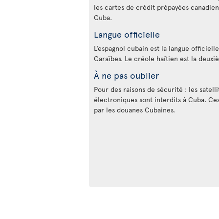
les cartes de crédit prépayées canadie
Cuba.
Langue officielle
L’espagnol cubain est la langue officiell
Caraïbes. Le créole haïtien est la deux
À ne pas oublier
Pour des raisons de sécurité : les satelli
électroniques sont interdits à Cuba. Ces
par les douanes Cubaines.