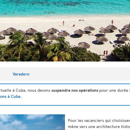
Varadero
actuelle à Cuba, nous devons
suspendre nos opérations
pour une durée 
ions à Cuba
.
Pour les vacanciers qui choisissen
mène vers une architecture histo