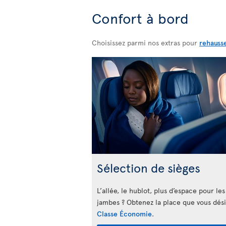
Confort à bord
Choisissez parmi nos extras pour
rehauss
Sélection de sièges
L’allée, le hublot, plus d’espace pour les
jambes ? Obtenez la place que vous dés
Classe Économie
.