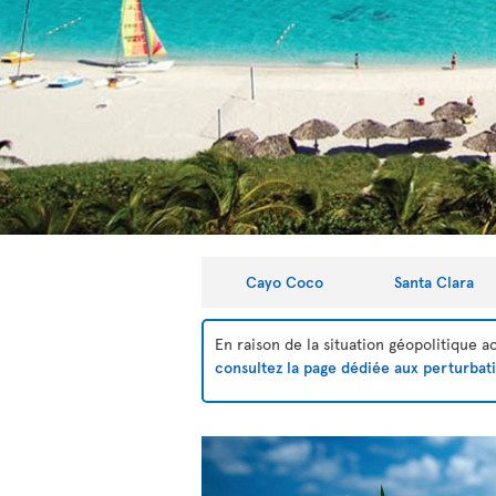
Cayo Coco
Santa Clara
En raison de la situation géopolitique 
consultez la page dédiée aux perturbat