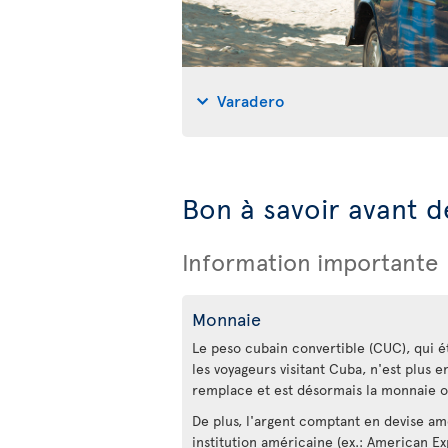
Varadero
Bon à savoir avant d
Information importante
Monnaie
Le peso cubain convertible (CUC), qui éta
les voyageurs visitant Cuba, n'est plus e
remplace et est désormais la monnaie of
De plus, l'argent comptant en devise am
institution américaine (ex.: American E