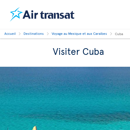
Accueil
Destinations
Voyage au Mexique et aux Caraïbes
Cuba
Visiter Cuba