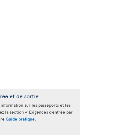
rée et de sortie
’information sur les passeports et les
tez la section « Exigences d’entrée par
tre
Guide pratique
.