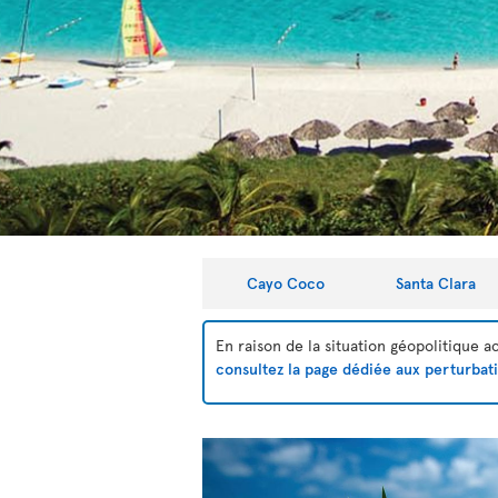
Cayo Coco
Santa Clara
En raison de la situation géopolitique 
consultez la page dédiée aux perturbat