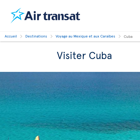
Accueil
Destinations
Voyage au Mexique et aux Caraïbes
Cuba
Visiter Cuba