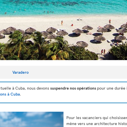
Varadero
actuelle à Cuba, nous devons
suspendre nos opérations
pour une durée 
ions à Cuba
.
Pour les vacanciers qui choisissen
mène vers une architecture histo