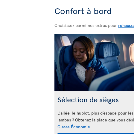
Confort à bord
Choisissez parmi nos extras pour
rehauss
Sélection de sièges
L’allée, le hublot, plus d’espace pour les
jambes ? Obtenez la place que vous dés
Classe Économie
.