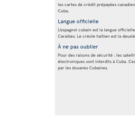
les cartes de crédit prépayées canadie
Cuba.
Langue officielle
L’espagnol cubain est la langue officiell
Caraïbes. Le créole haïtien est la deux
À ne pas oublier
Pour des raisons de sécurité : les satelli
électroniques sont interdits à Cuba. Ces
par les douanes Cubaines.