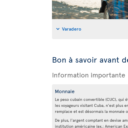
Varadero
Bon à savoir avant d
Information importante
Monnaie
Le peso cubain convertible (CUC), qui éta
les voyageurs visitant Cuba, n'est plus e
remplace et est désormais la monnaie of
De plus, l'argent comptant en devise am
institution américaine (ex.: American E