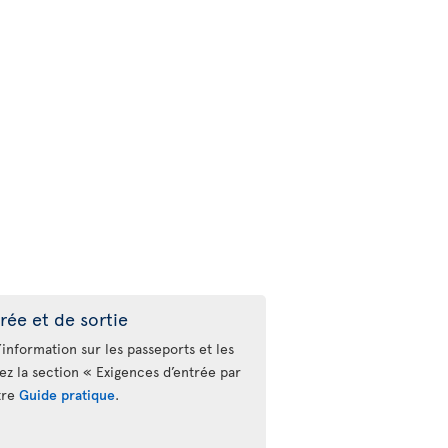
rée et de sortie
’information sur les passeports et les
tez la section « Exigences d’entrée par
tre
Guide pratique
.