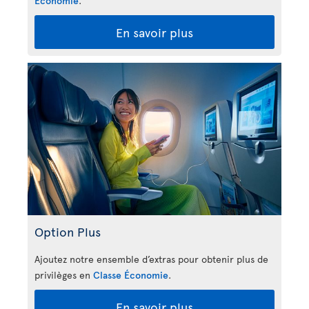
Économie
.
En savoir plus
Option Plus
Ajoutez notre ensemble d’extras pour obtenir plus de
privilèges en
Classe Économie
.
En savoir plus