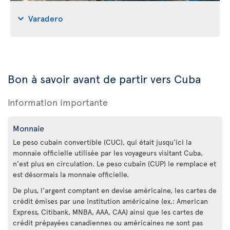
Varadero
Bon à savoir avant de partir vers Cuba
Information importante
Monnaie
Le peso cubain convertible (CUC), qui était jusqu’ici la
monnaie officielle utilisée par les voyageurs visitant Cuba,
n'est plus en circulation. Le peso cubain (CUP) le remplace et
est désormais la monnaie officielle.
De plus, l'argent comptant en devise américaine, les cartes de
crédit émises par une institution américaine (ex.: American
Express, Citibank, MNBA, AAA, CAA) ainsi que les cartes de
crédit prépayées canadiennes ou américaines ne sont pas