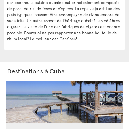
caribéenne, la cuisine cubaine est principalement composée
de porc, de riz, de fèves et d’épices. La ropa vieja est l’un des
plats typiques, pouvant être accompagné de riz ou encore de
yuca frita. Un autre aspect de l’héritage cubain? Les célèbres
cigares. La visite de l’une des fabriques de cigares est encore
possible. Pourquoi ne pas rapporter une bonne bouteille de
rhum local? Le meilleur des Caraïbes!
Destinations à Cuba