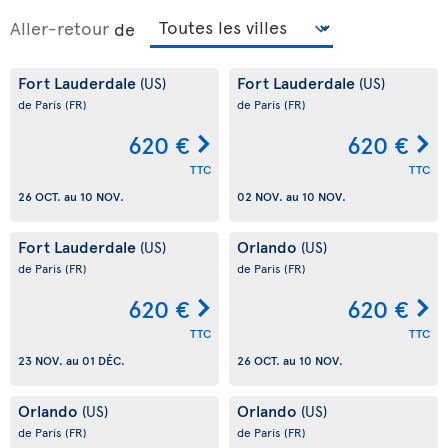
Aller-retour
de
Fort Lauderdale
Fort Lauderdale
(US)
(US)
de Paris
(FR)
de Paris
(FR)
620 €
620 €
TTC
TTC
26 OCT.
au
10 NOV.
02 NOV.
au
10 NOV.
Fort Lauderdale
Orlando
(US)
(US)
de Paris
(FR)
de Paris
(FR)
620 €
620 €
TTC
TTC
23 NOV.
au
01 DÉC.
26 OCT.
au
10 NOV.
Orlando
Orlando
(US)
(US)
de Paris
(FR)
de Paris
(FR)