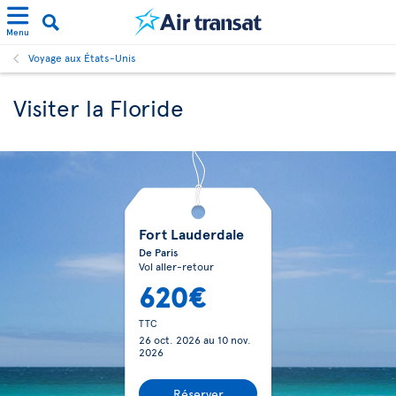
Menu
Voyage aux États-Unis
Visiter la Floride
Fort Lauderdale
De Paris
Vol aller-retour
620€
TTC
26 oct. 2026
au
10 nov.
2026
Réserver