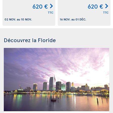
620 €
620 €
TTC
TTC
02 NOV.
au
10 NOV.
16 NOV.
au
01 DÉC.
Découvrez la Floride