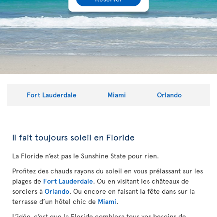
Fort Lauderdale
Miami
Orlando
Il fait toujours soleil en Floride
La Floride n’est pas le Sunshine State pour rien.
Profitez des chauds rayons du soleil en vous prélassant sur les
plages de
Fort Lauderdale
. Ou en visitant les châteaux de
sorciers à
Orlando
.
Ou encore en faisant la fête dans sur la
terrasse d’un hôtel chic de
Miami
.
L’idée, c’est que la Floride comblera tous vos besoins de