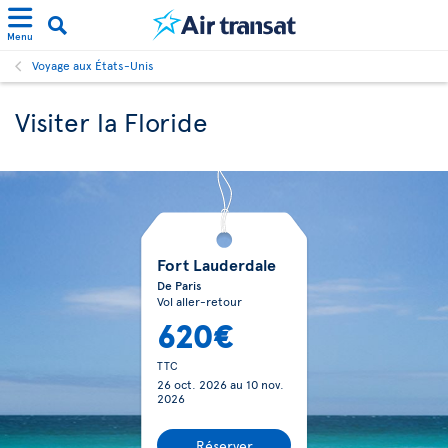
Menu
Voyage aux États-Unis
Visiter la Floride
Fort Lauderdale
De Paris
Vol aller-retour
620€
TTC
26 oct. 2026
au
10 nov.
2026
Réserver