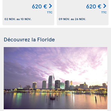
620 €
620 €
TTC
TTC
02 NOV.
au
10 NOV.
09 NOV.
au
26 NOV.
Découvrez la Floride