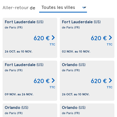
Aller-retour
de
Fort Lauderdale
Fort Lauderdale
(US)
(US)
de Paris
(FR)
de Paris
(FR)
620 €
620 €
TTC
TTC
26 OCT.
au
10 NOV.
02 NOV.
au
10 NOV.
Fort Lauderdale
Orlando
(US)
(US)
de Paris
(FR)
de Paris
(FR)
620 €
620 €
TTC
TTC
09 NOV.
au
26 NOV.
26 OCT.
au
10 NOV.
Orlando
Orlando
(US)
(US)
de Paris
(FR)
de Paris
(FR)