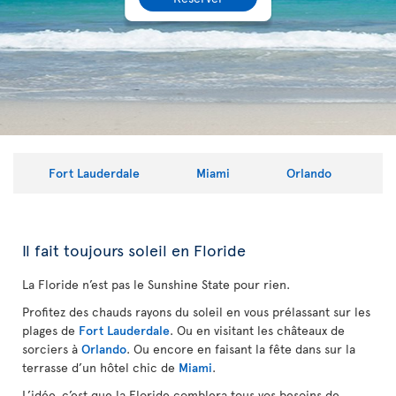
Fort Lauderdale
Miami
Orlando
Il fait toujours soleil en Floride
La Floride n’est pas le Sunshine State pour rien.
Profitez des chauds rayons du soleil en vous prélassant sur les
plages de
Fort Lauderdale
. Ou en visitant les châteaux de
sorciers à
Orlando
.
Ou encore en faisant la fête dans sur la
terrasse d’un hôtel chic de
Miami
.
L’idée, c’est que la Floride comblera tous vos besoins de