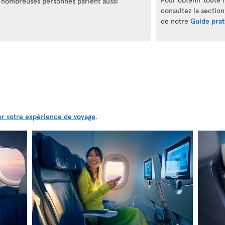
 de nombreuses personnes parlent aussi
consultez la section
de notre
Guide prat
er votre expérience de voyage
.