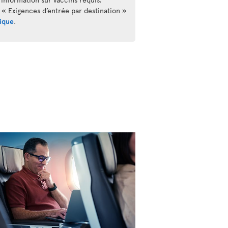
 « Exigences d’entrée par destination »
ique
.