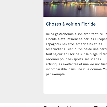
Choses à voir en Floride
De sa gastronomie à son architecture, l
Floride a été influencée par les Europée
Espagnols, les Afro-Américains et les
Amérindiens. Bien qu’on passe une part
tout séjour en Floride sur la plage, l’État
reconnu pour ses sports, ses scènes
artistiques exaltantes et une vie noctur
incomparable, dans une ville comme Mi
par exemple.