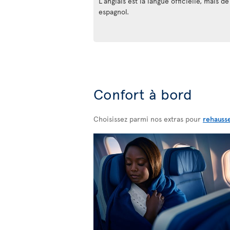
L’anglais est la langue officielle, mais
espagnol.
Confort à bord
Choisissez parmi nos extras pour
rehauss