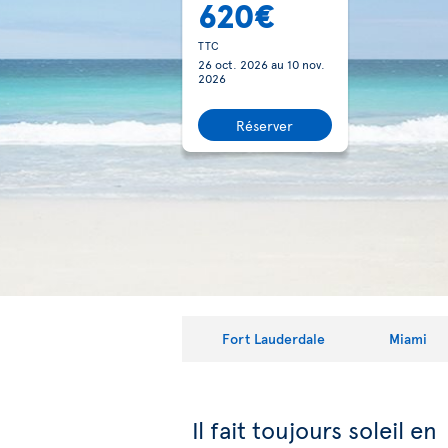
620€
TTC
26 oct. 2026
au
10 nov.
2026
Réserver
Fort Lauderdale
Miami
Il fait toujours soleil en