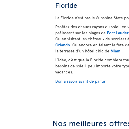
Floride
La Floride n’est pas le Sunshine State po
Profitez des chauds rayons du soleil en 
prélassant sur les plages de
Fort Lauder
Ou en visitant les châteaux de sorciers 
Orlando
.
Ou encore en faisant la fête d
la terrasse d’un hôtel chic de
Miami
.
L’idée, c’est que la Floride comblera tou
besoins de soleil, peu importe votre typ
vacances.
Bon à savoir avant de partir
Nos meilleures offres