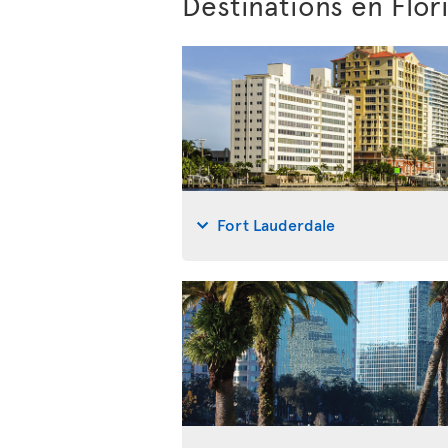
Destinations en Flor
Fort Lauderdale