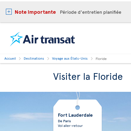
Note importante
Période d'entretien planifiée
Accueil
Destinations
Voyage aux États-Unis
Floride
Visiter la Floride
Fort Lauderdale
De Paris
Vol aller-retour