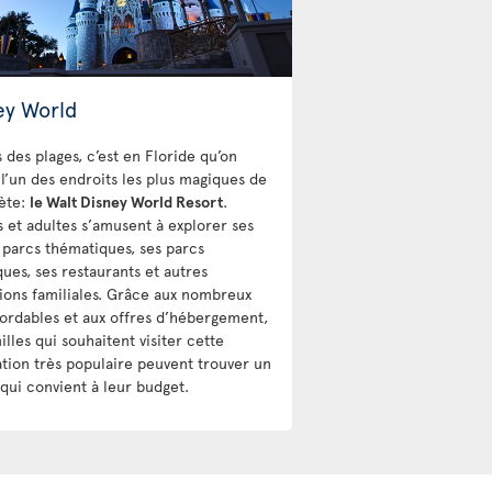
ey World
 des plages, c’est en Floride qu’on
 l’un des endroits les plus magiques de
nète:
le Walt Disney World Resort
.
s et adultes s’amusent à explorer ses
 parcs thématiques, ses parcs
ques, ses restaurants et autres
tions familiales. Grâce aux nombreux
bordables et aux offres d’hébergement,
illes qui souhaitent visiter cette
ation très populaire peuvent trouver un
 qui convient à leur budget.