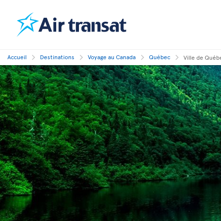
Accueil
Destinations
Voyage au Canada
Québec
Ville de Québ