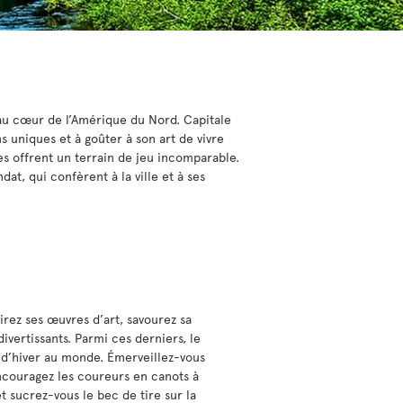
 au cœur de l’Amérique du Nord. Capitale
ns uniques et à goûter à son art de vivre
es offrent un terrain de jeu incomparable.
at, qui confèrent à la ville et à ses
rez ses œuvres d’art, savourez sa
divertissants. Parmi ces derniers, le
l d’hiver au monde. Émerveillez-vous
encouragez les coureurs en canots à
et sucrez-vous le bec de tire sur la