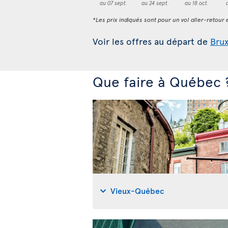
au 07 sept.
au 24 sept.
au 18 oct.
*Les prix indiqués sont pour un vol aller-retour e
Voir les offres au départ de
Brux
Que faire à Québec 
Vieux-Québec