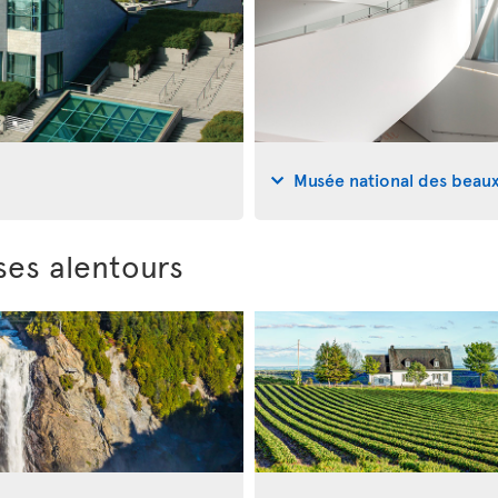
Musée national des beau
ses alentours