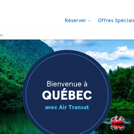
Réserver
Offres Spécia
ec