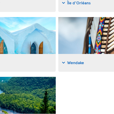
y
Île d'Orléans
Wendake