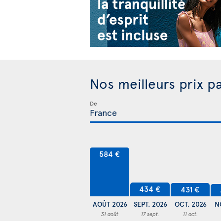
Nos meilleurs prix p
De
584 €
434 €
431 €
AOÛT 2026
SEPT. 2026
OCT. 2026
N
31 août
17 sept.
11 oct.