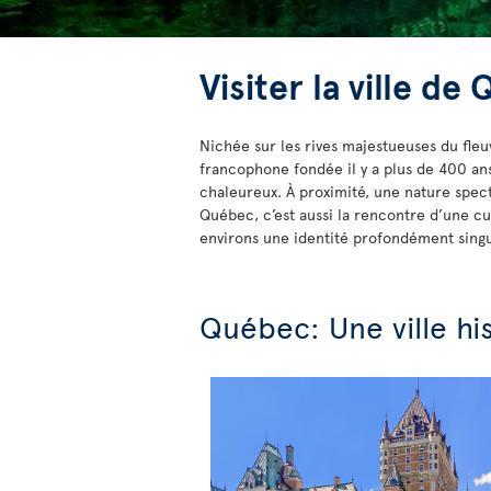
Visiter la ville de
Nichée sur les rives majestueuses du fle
francophone fondée il y a plus de 400 ans, 
chaleureux. À proximité, une nature spect
Québec, c’est aussi la rencontre d’une cul
environs une identité profondément singu
Québec: Une ville hi