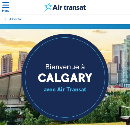
Menu
Alberta