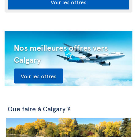
Voir les offres
Nos meilleures offres vers
Calgary
Voir les offres
Que faire à Calgary ?