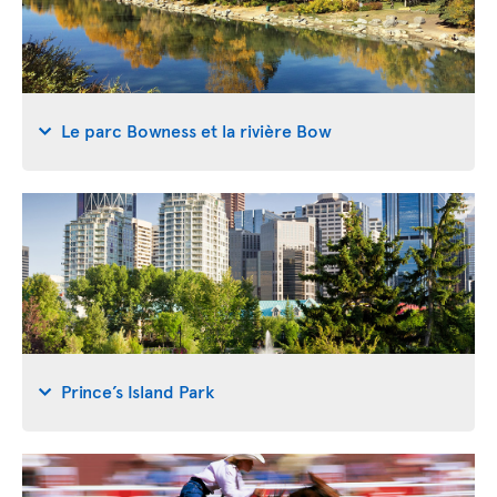
Le parc Bowness et la rivière Bow
Prince’s Island Park