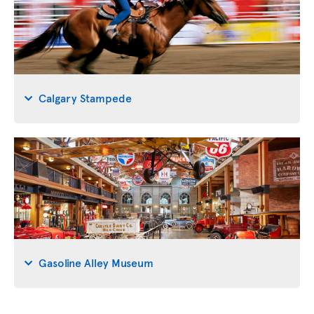
Calgary Stampede
Gasoline Alley Museum