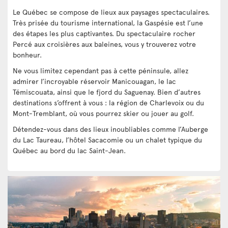
Le Québec se compose de lieux aux paysages spectaculaires.
Très prisée du tourisme international, la Gaspésie est l’une
des étapes les plus captivantes. Du spectaculaire rocher
Percé aux croisières aux baleines, vous y trouverez votre
bonheur.
Ne vous limitez cependant pas à cette péninsule, allez
admirer l’incroyable réservoir Manicouagan, le lac
Témiscouata, ainsi que le fjord du Saguenay. Bien d’autres
destinations s’offrent à vous : la région de Charlevoix ou du
Mont-Tremblant, où vous pourrez skier ou jouer au golf.
Détendez-vous dans des lieux inoubliables comme l’Auberge
du Lac Taureau, l’hôtel Sacacomie ou un chalet typique du
Québec au bord du lac Saint-Jean.